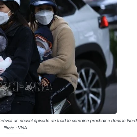
révoit un nouvel épisode de froid la semaine prochaine dans le Nord
Photo : VNA