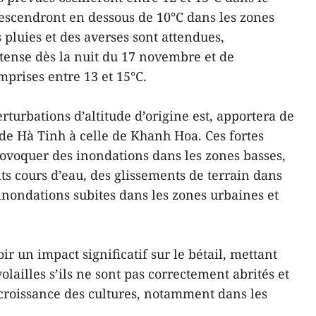
descendront en dessous de 10°C dans les zones
pluies et des averses sont attendues,
tense dès la nuit du 17 novembre et de
prises entre 13 et 15°C.
erturbations d’altitude d’origine est, apportera de
 de Hà Tinh à celle de Khanh Hoa. Ces fortes
rovoquer des inondations dans les zones basses,
ts cours d’eau, des glissements de terrain dans
inondations subites dans les zones urbaines et
ir un impact significatif sur le bétail, mettant
olailles s’ils ne sont pas correctement abrités et
a croissance des cultures, notamment dans les