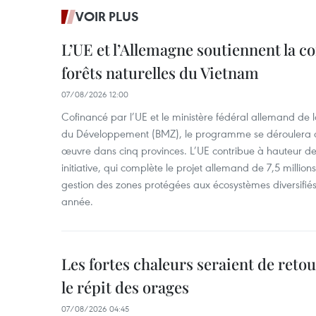
VOIR PLUS
L’UE et l’Allemagne soutiennent la c
forêts naturelles du Vietnam
07/08/2026 12:00
Cofinancé par l’UE et le ministère fédéral allemand de
du Développement (BMZ), le programme se déroulera d
œuvre dans cinq provinces. L’UE contribue à hauteur de 
initiative, qui complète le projet allemand de 7,5 millions 
gestion des zones protégées aux écosystèmes diversifiés 
année.
Les fortes chaleurs seraient de reto
le répit des orages
07/08/2026 04:45