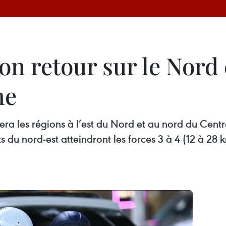
son retour sur le Nord 
ne
hera les régions à l’est du Nord et au nord du Cent
ts du nord-est atteindront les forces 3 à 4 (12 à 28 k