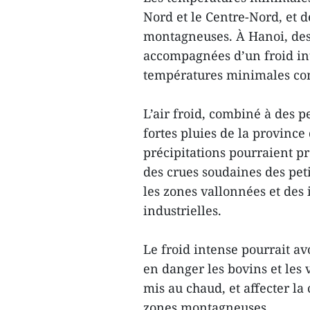
Nord et le Centre-Nord, et 
montagneuses. À Hanoi, des 
accompagnées d’un froid in
températures minimales com
L’air froid, combiné à des p
fortes pluies de la province
précipitations pourraient p
des crues soudaines des peti
les zones vallonnées et des 
industrielles.
Le froid intense pourrait avo
en danger les bovins et les v
mis au chaud, et affecter l
zones montagneuses.