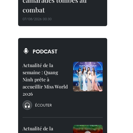
camarades tombés au
combat
07/08/2026 00:30
PODCAST
Actualité de la
semaine : Quang
Ninh prête à
accueillir Miss World
2026
ÉCOUTER
Actualité de la