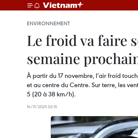
ENVIRONNEMENT
Le froid va faire 
semaine prochai
À partir du 17 novembre, l’air froid touc
et au centre du Centre. Sur terre, les ven
5 (20 à 38 km/h).
16/11/2025 03:15