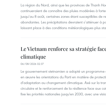
La région du Nord, ainsi que les provinces de Thanh H
continueraient de connaître des pluies modérées à fo
jusqu’au 8 août, certaines zones étant susceptibles de re
abondantes. Les précipitations devraient s’atténuer à pa
laissant place à des conditions météorologiques plus sta
Le Vietnam renforce sa stratégie fa
climatique
06/08/2026 02:37
Le gouvernement vietnamien a adopté un programme d'
en œuvre les orientations du Parti en matière de protect
d'adaptation au changement climatique. Axé sur la trans
circulaire et le renforcement de la résilience face aux c
fixe les priorités nationales jusqu'en 2030, avec une visi