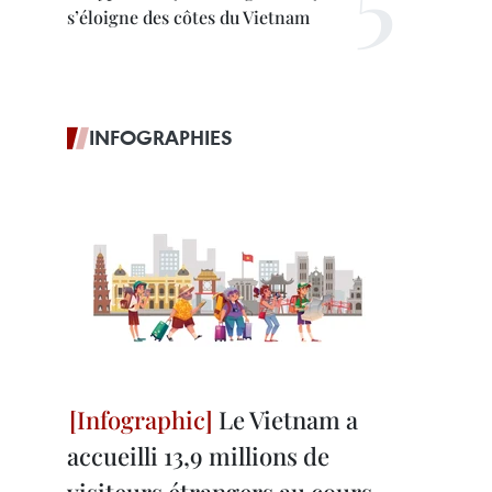
s’éloigne des côtes du Vietnam
INFOGRAPHIES
Le Vietnam a
accueilli 13,9 millions de