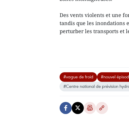
Des vents violents et une fo
tandis que les inondations e
perturber les transports et 
#vague de froid
#nouvel épisod
#Centre national de prévision hyd