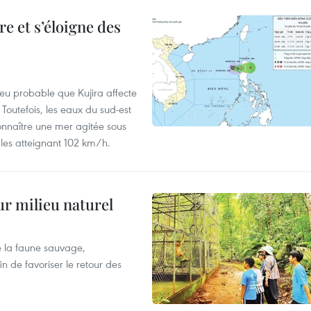
e et s’éloigne des
peu probable que Kujira affecte
 Toutefois, les eaux du sud-est
onnaître une mer agitée sous
fales atteignant 102 km/h.
ur milieu naturel
 la faune sauvage,
in de favoriser le retour des