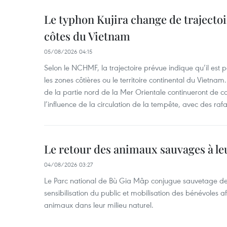
Le typhon Kujira change de trajectoir
côtes du Vietnam
05/08/2026 04:15
Selon le NCHMF, la trajectoire prévue indique qu’il est 
les zones côtières ou le territoire continental du Vietnam.
de la partie nord de la Mer Orientale continueront de c
l’influence de la circulation de la tempête, avec des ra
Le retour des animaux sauvages à le
04/08/2026 03:27
Le Parc national de Bù Gia Mâp conjugue sauvetage de
sensibilisation du public et mobilisation des bénévoles af
animaux dans leur milieu naturel.