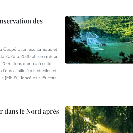
onservation des
 la Coopération économique et
e 2026 à 2030 et sera mis en
20 millions d’euros à cette
d’euros intitulé « Protection et
» (MEPA), lancé plus tôt cette
ur dans le Nord après