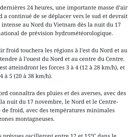
dernières 24 heures, une importante masse d’air
 a continué de se déplacer vers le sud et devrait
 intense au Nord du Vietnam dès la nuit du 17
national de prévision hydrométéorologique.
ir froid touchera les régions à l’est du Nord et au
tendre à l’ouest du Nord et au centre du Centre.
est atteindront les forces 3 à 4 (12 à 28 km/h), et
 4 à 5 (20 à 38 km/h).
rd connaîtra des pluies et des averses, avec des
e la nuit du 17 novembre, le Nord et le Centre-
 de froid, avec des températures minimales
s zones montagneuses.
prévues oscilleront entre 12 et 15°C dans le