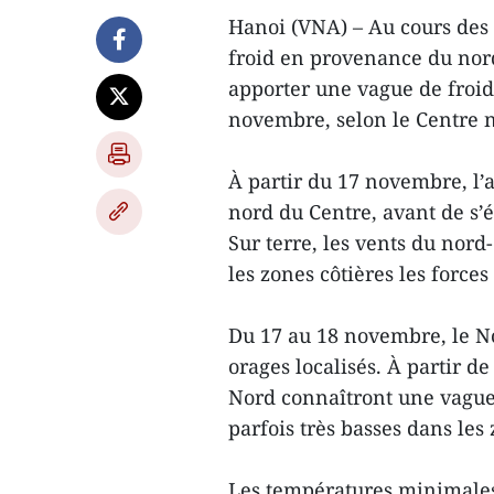
Hanoi (VNA) – Au cours des 
froid en provenance du nord
apporter une vague de froid
novembre, selon le Centre 
À partir du 17 novembre, l’a
nord du Centre, avant de s’é
Sur terre, les vents du nord-
les zones côtières les forces
Du 17 au 18 novembre, le No
orages localisés. À partir d
Nord connaîtront une vague
parfois très basses dans le
Les températures minimales 