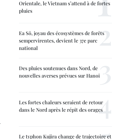
Orientale, le Vietnam s’attend à de fortes
pluies
Ea Sô, joyau des écosystèmes de forêts
sempervirentes, devient le 37e parc
national
Des pluies soutenues dans Nord, de
nouvelles averses prévues sur Hanoi
Les fortes chaleurs seraient de retour
dans le Nord après le répit des orages
.
Le typhon Kujira change de trajectoire et