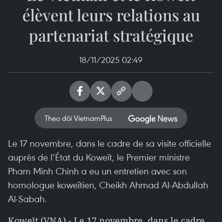
élèvent leurs relations au
partenariat stratégique
18/11/2025 02:49
Theo dõi VietnamPlus
Le 17 novembre, dans le cadre de sa visite officielle
auprès de l’État du Koweït, le Premier ministre
Pham Minh Chinh a eu un entretien avec son
homologue koweïtien, Cheikh Ahmad Al-Abdullah
Al-Sabah.
Koweït (VNA) - Le 17 novembre, dans le cadre