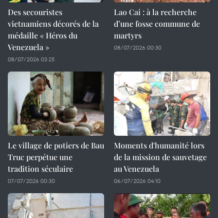
Des secouristes
Lao Cai : à la recherche
vietnamiens décorés de la
d’une fosse commune de
médaille « Héros du
martyrs
Venezuela »
08/07/2026 00:30
08/07/2026 03:25
Le village de potiers de Bau
Moments d'humanité lors
Truc perpétue une
de la mission de sauvetage
tradition séculaire
au Venezuela
07/07/2026 00:30
06/07/2026 04:10