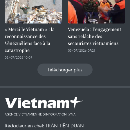
« Merci le Vietnam » : la
Venezuela : l’engagement
reconnaissance des
sans relâche des
Vénézuéliens face à la
secouristes vietnamiens
catastrophe
03/07/2026 07:21
03/07/2026 10:09
Télécharger plus
AGENCE VIETNAMIENNE D'INFORMATION (VNA)
Rédacteur en chef: TRÂN TIÊN DUÂN