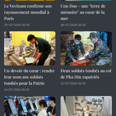
Le Vovinam confirme son
Con Dao – une "terre de
rayonnement mondial à
mémoire" au cœur de la
Paris
mer
29/07/2026 00:30
28/07/2026 00:30
Un devoir du cœur : rendre
Deux soldats tombés au col
leur nom aux soldats
de Pha Din rapatriés
tombés pour la Patrie
22/07/2026 00:30
24/07/2026 00:30