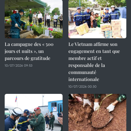
La campagne des « 500
Le Vietnam affirme son
jours et nuits », un
engagement en tant que
parcours de gratitude
membre actif et
responsable de la
10/07/2026 09:53
communauté
internationale
10/07/2026 00:30