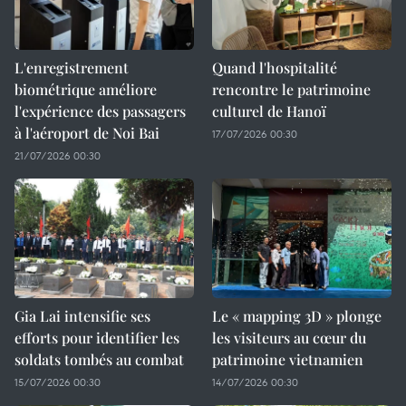
L'enregistrement
Quand l'hospitalité
biométrique améliore
rencontre le patrimoine
l'expérience des passagers
culturel de Hanoï
à l'aéroport de Noi Bai
17/07/2026 00:30
21/07/2026 00:30
Gia Lai intensifie ses
Le « mapping 3D » plonge
efforts pour identifier les
les visiteurs au cœur du
soldats tombés au combat
patrimoine vietnamien
15/07/2026 00:30
14/07/2026 00:30