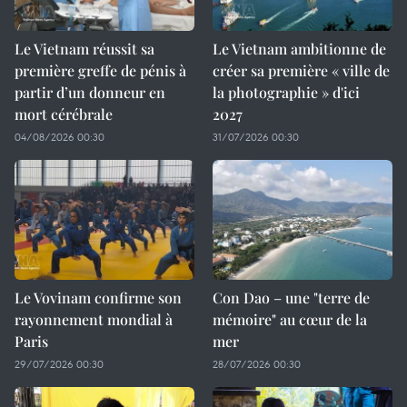
Le Vietnam réussit sa
Le Vietnam ambitionne de
première greffe de pénis à
créer sa première « ville de
partir d’un donneur en
la photographie » d'ici
mort cérébrale
2027
04/08/2026 00:30
31/07/2026 00:30
Le Vovinam confirme son
Con Dao – une "terre de
rayonnement mondial à
mémoire" au cœur de la
Paris
mer
29/07/2026 00:30
28/07/2026 00:30