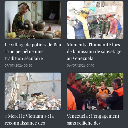
Le village de potiers de Bau
Moments d'humanité lors
Truc perpétue une
de la mission de sauvetage
tradition séculaire
au Venezuela
07/07/2026 00:30
06/07/2026 04:10
« Merci le Vietnam » : la
Venezuela : l’engagement
reconnaissance des
sans relâche des