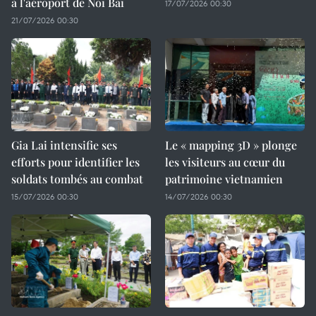
à l'aéroport de Noi Bai
17/07/2026 00:30
21/07/2026 00:30
Gia Lai intensifie ses
Le « mapping 3D » plonge
efforts pour identifier les
les visiteurs au cœur du
soldats tombés au combat
patrimoine vietnamien
15/07/2026 00:30
14/07/2026 00:30