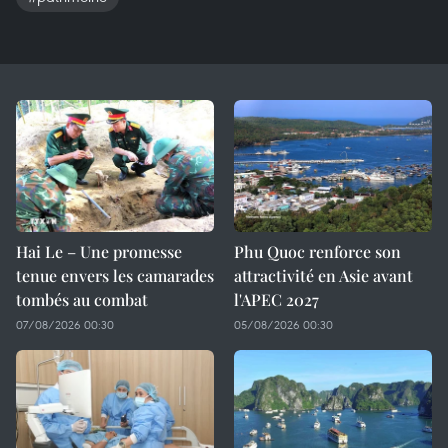
Hai Le – Une promesse
Phu Quoc renforce son
tenue envers les camarades
attractivité en Asie avant
tombés au combat
l'APEC 2027
07/08/2026 00:30
05/08/2026 00:30