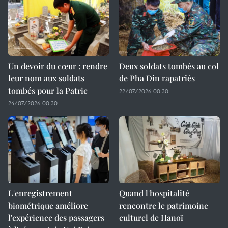
Un devoir du cœur : rendre
Deux soldats tombés au col
leur nom aux soldats
de Pha Din rapatriés
tombés pour la Patrie
22/07/2026 00:30
24/07/2026 00:30
L'enregistrement
Quand l'hospitalité
biométrique améliore
rencontre le patrimoine
l'expérience des passagers
culturel de Hanoï