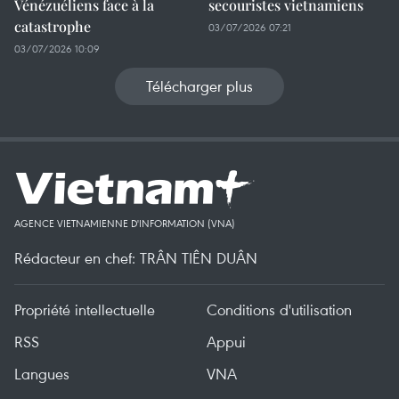
Vénézuéliens face à la
secouristes vietnamiens
catastrophe
03/07/2026 07:21
03/07/2026 10:09
Télécharger plus
AGENCE VIETNAMIENNE D'INFORMATION (VNA)
Rédacteur en chef: TRÂN TIÊN DUÂN
Propriété intellectuelle
Conditions d'utilisation
RSS
Appui
Langues
VNA