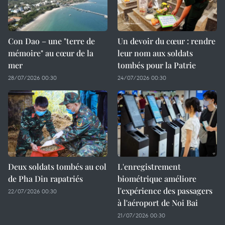
Con Dao – une "terre de
Un devoir du cœur : rendre
mémoire" au cœur de la
leur nom aux soldats
mer
tombés pour la Patrie
28/07/2026 00:30
24/07/2026 00:30
Deux soldats tombés au col
L'enregistrement
de Pha Din rapatriés
biométrique améliore
l'expérience des passagers
22/07/2026 00:30
à l'aéroport de Noi Bai
21/07/2026 00:30