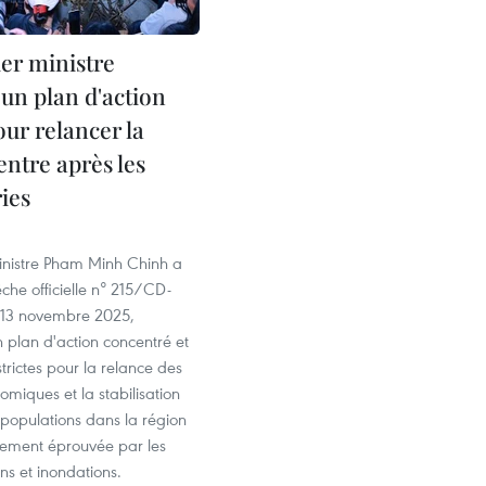
er ministre
un plan d'action
ur relancer la
entre après les
ies
inistre Pham Minh Chinh a
che officielle n° 215/CD-
 13 novembre 2025,
n plan d'action concentré et
strictes pour la relance des
nomiques et la stabilisation
 populations dans la région
dement éprouvée par les
ns et inondations.