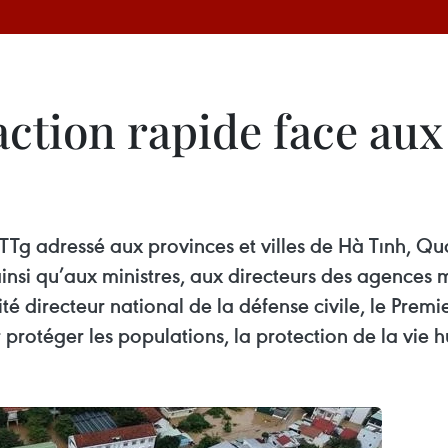
action rapide face aux
TTg adressé aux provinces et villes de Hà Tınh, Q
si qu’aux ministres, aux directeurs des agences m
directeur national de la défense civile, le Prem
protéger les populations, la protection de la vie h