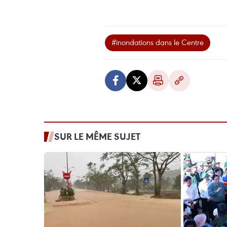
#inondations dans le Centre
SUR LE MÊME SUJET