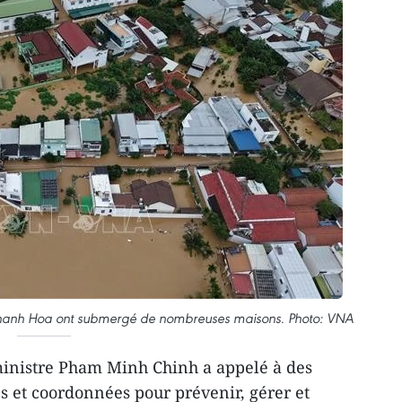
Khanh Hoa ont submergé de nombreuses maisons. Photo: VNA
inistre Pham Minh Chinh a appelé à des
s et coordonnées pour prévenir, gérer et