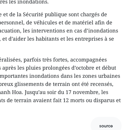
rès les inondations.
 et de la Sécurité publique sont chargés de
rsonnel, de véhicules et de matériel afin de
acuation, les interventions en cas d’inondations
 et d’aider les habitants et les entreprises à se
éralisées, parfois très fortes, accompagnées
s après les pluies prolongées d’octobre et début
mportantes inondations dans les zones urbaines
breux glissements de terrain ont été recensés,
nh Hoa. Jusqu’au soir du 17 novembre, les
ts de terrain avaient fait 12 morts ou disparus et
source