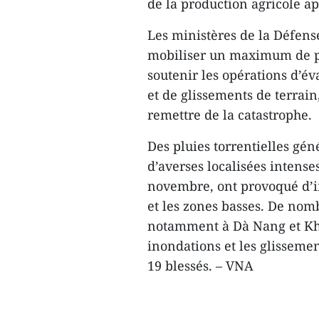
de la production agricole ap
Les ministères de la Défense
mobiliser un maximum de pe
soutenir les opérations d’év
et de glissements de terrain,
remettre de la catastrophe.
Des pluies torrentielles gén
d’averses localisées intense
novembre, ont provoqué d’i
et les zones basses. De nom
notamment à Dà Nang et Kha
inondations et les glissemen
19 blessés. – VNA