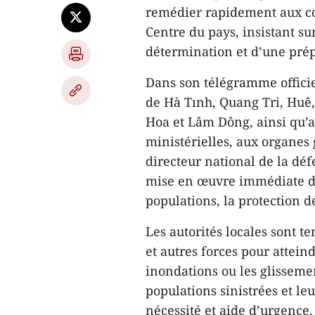
remédier rapidement aux co
Centre du pays, insistant su
détermination et d’une prép
Dans son télégramme officie
de Hà Tınh, Quang Tri, Huê
Hoa et Lâm Dông, ainsi qu’a
ministérielles, aux organe
directeur national de la dé
mise en œuvre immédiate de
populations, la protection d
Les autorités locales sont te
et autres forces pour attein
inondations ou les glisseme
populations sinistrées et le
nécessité et aide d’urgence