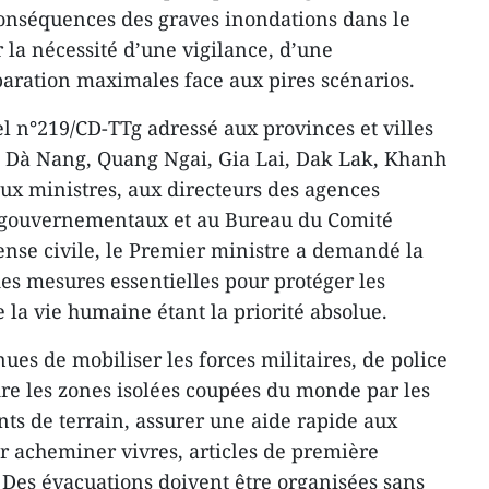
nséquences des graves inondations dans le
r la nécessité d’une vigilance, d’une
aration maximales face aux pires scénarios.
l n°219/CD-TTg adressé aux provinces et villes
, Dà Nang, Quang Ngai, Gia Lai, Dak Lak, Khanh
ux ministres, aux directeurs des agences
s gouvernementaux et au Bureau du Comité
fense civile, le Premier ministre a demandé la
s mesures essentielles pour protéger les
e la vie humaine étant la priorité absolue.
nues de mobiliser les forces militaires, de police
dre les zones isolées coupées du monde par les
nts de terrain, assurer une aide rapide aux
ur acheminer vivres, articles de première
. Des évacuations doivent être organisées sans