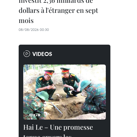
investit 2,36 milliards de
dollars à l'étranger en sept
mois
08/08/2026 00:30
VIDEOS
Hai Le – Une promesse