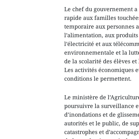
Le chef du gouvernement a i
rapide aux familles touchée
temporaire aux personnes ay
l’alimentation, aux produits
l’électricité et aux télécom
environnementale et la lutte
de la scolarité des élèves e
Les activités économiques e
conditions le permettent.
Le ministère de l’Agricultu
poursuivre la surveillance e
d’inondations et de glissem
autorités et le public, de su
catastrophes et d’accompagne