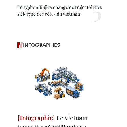
Le typhon Kujira change de trajectoire et
s’éloigne des côtes du Vietnam
INFOGRAPHIES
Le Vietnam