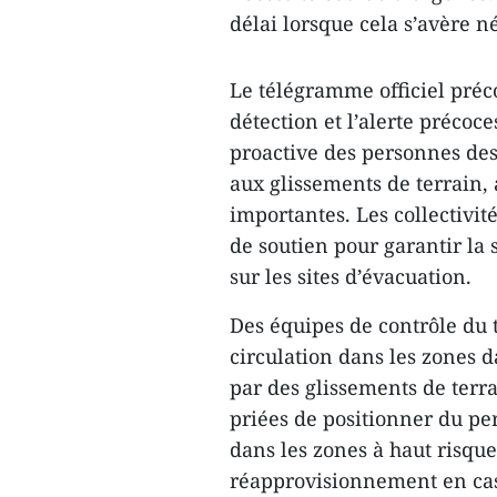
délai lorsque cela s’avère n
Le télégramme officiel préc
détection et l’alerte précoce
proactive des personnes de
aux glissements de terrain,
importantes. Les collectivit
de soutien pour garantir la 
sur les sites d’évacuation.
Des équipes de contrôle du 
circulation dans les zones
par des glissements de terra
priées de positionner du pe
dans les zones à haut risqu
réapprovisionnement en cas