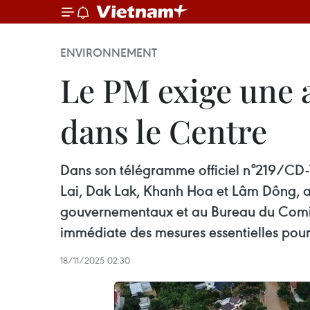
ENVIRONNEMENT
Le PM exige une 
dans le Centre
Dans son télégramme officiel n°219/CD-
Lai, Dak Lak, Khanh Hoa et Lâm Dông, ain
gouvernementaux et au Bureau du Comité 
immédiate des mesures essentielles pour 
18/11/2025 02:30