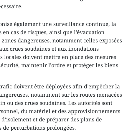
écessaire.
onise également une surveillance continue, la
s en cas de risques, ainsi que l’évacuation
s zones dangereuses, notamment celles exposées
 aux crues soudaines et aux inondations
és locales doivent mettre en place des mesures
sécurité, maintenir l’ordre et protéger les biens
trafic doivent être déployées afin d’empêcher la
 dangereuses, notamment sur les routes menacées
in ou des crues soudaines. Les autorités sont
rsonnel, du matériel et des approvisionnements
e d’isolement et de préparer des plans de
 de perturbations prolongées.