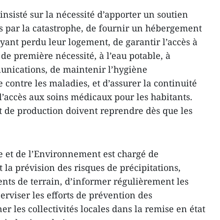
nsisté sur la nécessité d’apporter un soutien
s par la catastrophe, de fournir un hébergement
ant perdu leur logement, de garantir l’accès à
 de première nécessité, à l’eau potable, à
munications, de maintenir l’hygiène
 contre les maladies, et d’assurer la continuité
t l’accès aux soins médicaux pour les habitants.
t de production doivent reprendre dès que les
re et de l’Environnement est chargé de
t la prévision des risques de précipitations,
ents de terrain, d’informer régulièrement les
perviser les efforts de prévention des
r les collectivités locales dans la remise en état