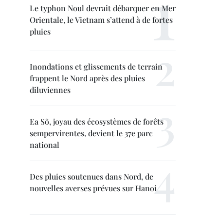
Le typhon Noul devrait débarquer en Mer
Orientale, le Vietnam s’attend à de fortes
pluies
Inondations et glissements de terrain
frappent le Nord après des pluies
diluviennes
Ea Sô, joyau des écosystèmes de forêts
sempervirentes, devient le 37e parc
national
Des pluies soutenues dans Nord, de
nouvelles averses prévues sur Hanoi