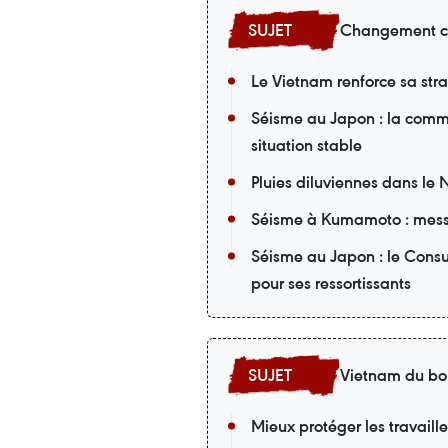
Changement c
Le Vietnam renforce sa st
Séisme au Japon : la comm
situation stable
Pluies diluviennes dans le 
Séisme à Kumamoto : mess
Séisme au Japon : le Cons
pour ses ressortissants
Vietnam du bo
Mieux protéger les travaill