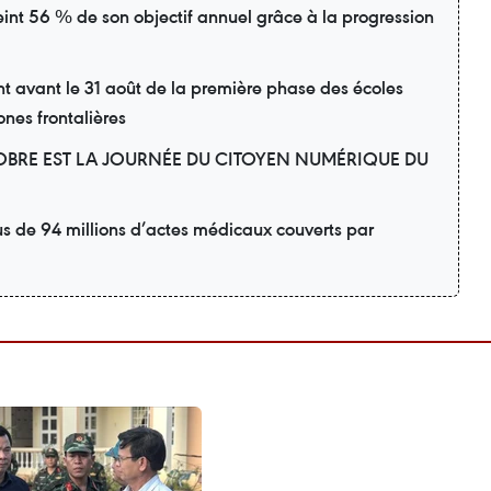
eint 56 % de son objectif annuel grâce à la progression
avant le 31 août de la première phase des écoles
ones frontalières
OBRE EST LA JOURNÉE DU CITOYEN NUMÉRIQUE DU
us de 94 millions d’actes médicaux couverts par