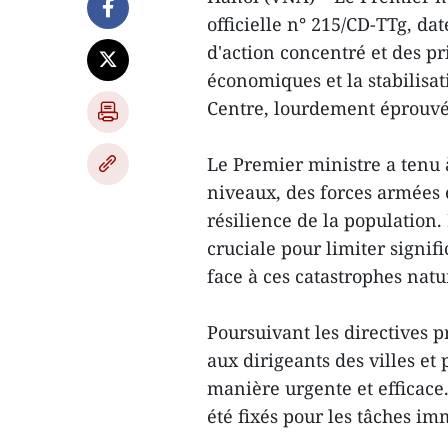
officielle n° 215/CD-TTg, d
d'action concentré et des pri
économiques et la stabilisat
Centre, lourdement éprouvée
Le Premier ministre a tenu à 
niveaux, des forces armées et
résilience de la population.
cruciale pour limiter signif
face à ces catastrophes natu
Poursuivant les directives 
aux dirigeants des villes et 
manière urgente et efficace. 
été fixés pour les tâches im