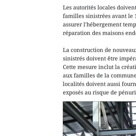
Les autorités locales doiven
familles sinistrées avant l
assurer l'hébergement tempor
réparation des maisons en
La construction de nouveaux
sinistrés doivent être impé
Cette mesure inclut la créat
aux familles de la commune 
localités doivent aussi fourn
exposés au risque de pénur