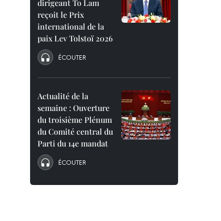
dirigeant To Lam
reçoit le Prix
international de la
paix Lev Tolstoï 2026
ÉCOUTER
Actualité de la
semaine : Ouverture
du troisième Plénum
du Comité central du
Parti du 14e mandat
ÉCOUTER