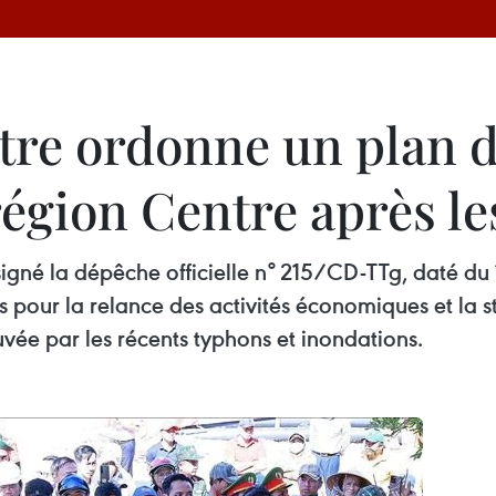
tre ordonne un plan d
région Centre après l
igné la dépêche officielle n° 215/CD-TTg, daté du
es pour la relance des activités économiques et la s
vée par les récents typhons et inondations.