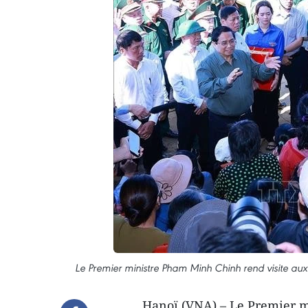
Le Premier ministre Pham Minh Chinh rend visite aux
Hanoï (VNA) – Le Premier m