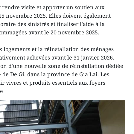
t rendre visite et apporter un soutien aux
e 15 novembre 2025. Elles doivent également
aire des sinistrés et finaliser l'aide à la
dommagées avant le 20 novembre 2025.
 logements et la réinstallation des ménages
rativement achevées avant le 31 janvier 2026.
ion d'une nouvelle zone de réinstallation dédiée
de De Gi, dans la province de Gia Lai. Les
ir vivres et produits essentiels aux foyers
ie