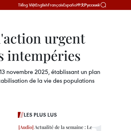
Tiếng Việt
English
Français
Español
Русский
中文
'action urgent
es intempéries
 13 novembre 2025, établissant un plan
tabilisation de la vie des populations
LES PLUS LUS
Actualité de la semaine : Le