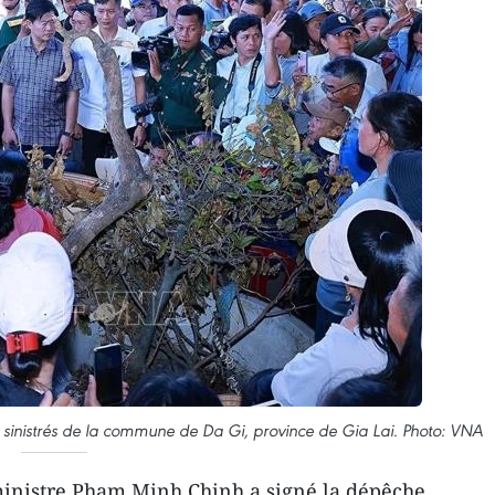
 sinistrés de la commune de Da Gi, province de Gia Lai. Photo: VNA
inistre Pham Minh Chinh a signé la dépêche