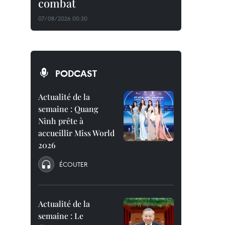
combat
07/08/2026 00:30
PODCAST
Actualité de la
semaine : Quang
Ninh prête à
accueillir Miss World
2026
ÉCOUTER
Actualité de la
semaine : Le