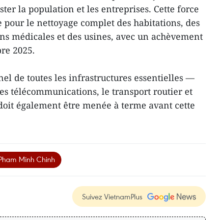
ter la population et les entreprises. Cette force
 pour le nettoyage complet des habitations, des
ions médicales et des usines, avec un achèvement
re 2025.
el de toutes les infrastructures essentielles —
, les télécommunications, le transport routier et
 doit également être menée à terme avant cette
 Pham Minh Chinh
Suivez VietnamPlus