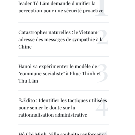
leader Tô Lâm demande d’unifier la
perception pour une sécurité proactive
Catastrophes naturelles : le Vietnam
adresse des messages de sympathie à la
Chine
Hanoi va expérimenter le modèle de
"commune socialiste" à Phuc Thinh et
Thu Lâm
📝Édito : Identifier les tactiques utilisées
pour semer le doute sur la
rationnalisation administrative
Hô Chi Minh-Ville souhaite renforcer sa