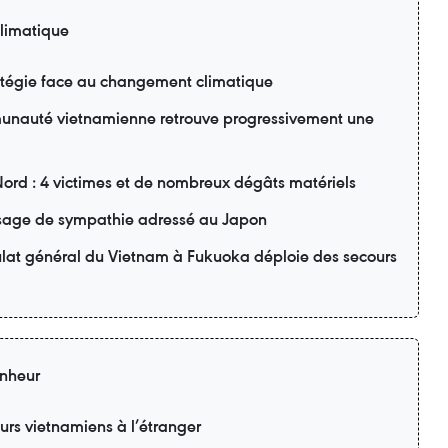
limatique
ratégie face au changement climatique
unauté vietnamienne retrouve progressivement une
Nord : 4 victimes et de nombreux dégâts matériels
age de sympathie adressé au Japon
ulat général du Vietnam à Fukuoka déploie des secours
nheur
eurs vietnamiens à l’étranger