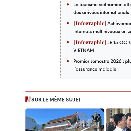
Le tourisme vietnamien att
des arrivées internationals
Achèvement 
internats multiniveaux en z
LE 15 OCT
VIETNAM
Premier semestre 2026 : pl
l’assurance maladie
SUR LE MÊME SUJET