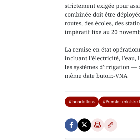
strictement exigée pour assis
combinée doit être déployée
routes, des écoles, des stat
impératif fixé au 20 novemb
La remise en état opérationn
incluant l'électricité, l'eau
les systèmes d'irrigation —
même date butoir.-VNA
#inondations
#Premier ministre