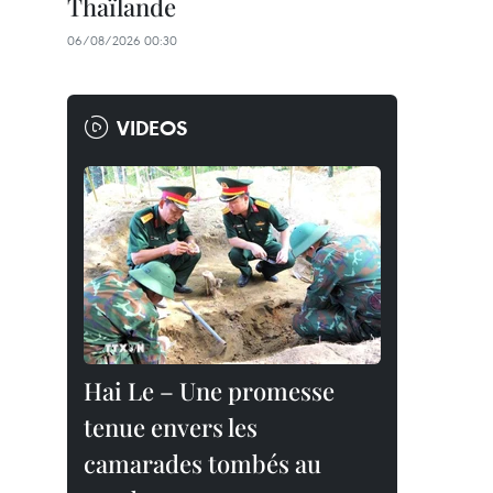
Thaïlande
06/08/2026 00:30
VIDEOS
Hai Le – Une promesse
tenue envers les
camarades tombés au