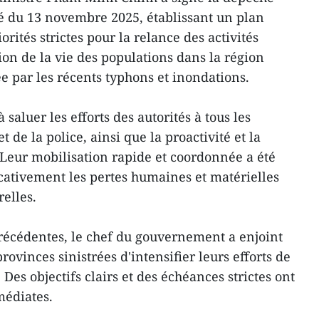
até du 13 novembre 2025, établissant un plan
orités strictes pour la relance des activités
ion de la vie des populations dans la région
 par les récents typhons et inondations.
saluer les efforts des autorités à tous les
 de la police, ainsi que la proactivité et la
 Leur mobilisation rapide et coordonnée a été
icativement les pertes humaines et matérielles
relles.
précédentes, le chef du gouvernement a enjoint
provinces sinistrées d'intensifier leurs efforts de
Des objectifs clairs et des échéances strictes ont
médiates.