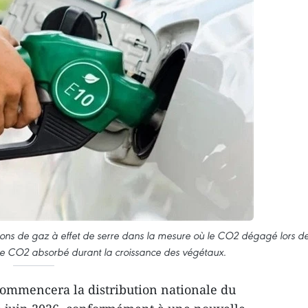
sions de gaz à effet de serre dans la mesure où le CO2 dégagé lors d
le CO2 absorbé durant la croissance des végétaux.
ommencera la distribution nationale du