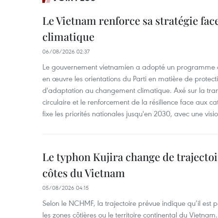
Le Vietnam renforce sa stratégie fa
climatique
06/08/2026 02:37
Le gouvernement vietnamien a adopté un programme d'
en œuvre les orientations du Parti en matière de protect
d'adaptation au changement climatique. Axé sur la trans
circulaire et le renforcement de la résilience face aux c
fixe les priorités nationales jusqu'en 2030, avec une visi
Le typhon Kujira change de trajectoir
côtes du Vietnam
05/08/2026 04:15
Selon le NCHMF, la trajectoire prévue indique qu’il est 
les zones côtières ou le territoire continental du Vietnam.