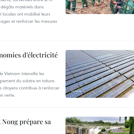
es dégâts matériels dans
 locales ont mobilisé leurs
ages et renforcer les mesures
nomies d’électricité
e Vietnam intensifie les
ement du solaire en toiture.
es citoyens contribue à renforcer
on verte.
 Nong prépare sa