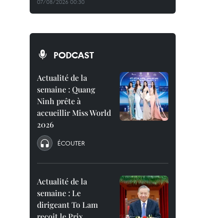
07/08/2026 00:30
PODCAST
Actualité de la
semaine : Quang
Ninh prête à
accueillir Miss World
2026
ÉCOUTER
Actualité de la
semaine : Le
dirigeant To Lam
reçoit le Prix