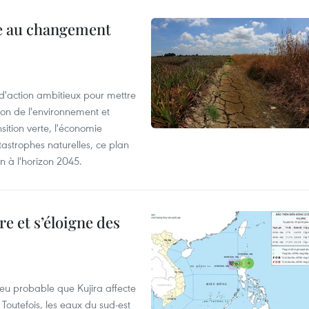
ce au changement
action ambitieux pour mettre
ion de l'environnement et
ition verte, l'économie
atastrophes naturelles, ce plan
on à l'horizon 2045.
e et s’éloigne des
peu probable que Kujira affecte
 Toutefois, les eaux du sud-est