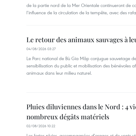
de la partie nord de la Mer Orientale continueront de c
l’influence de la circulation de la tempête, avec des ra
Le retour des animaux sauvages à le
04/08/2026 03:27
Le Parc national de Bù Gia Mâp conjugue sauvetage de
sensibilisation du public et mobilisation des bénévoles af
animaux dans leur milieu naturel.
Pluies diluviennes dans le Nord : 4 v
nombreux dégâts matériels
02/08/2026 10:22
Les fortes pluies, accompagnées d'orages et de vents vio