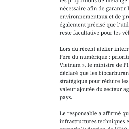
les proportions de mélange 
nécessaire afin de garantir l
environnementaux et de prot
également précisé que l’uti
reste facultative pour les vé
Lors du récent atelier inter
l’ère du numérique : priori
Vietnam », le ministre de l
déclaré que les biocarburant
stratégique pour réduire les 
valeur ajoutée du secteur ag
pays.
Le responsable a affirmé qu
infrastructures techniques e