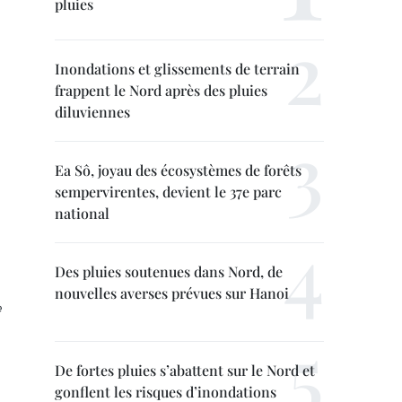
pluies
Inondations et glissements de terrain
frappent le Nord après des pluies
diluviennes
Ea Sô, joyau des écosystèmes de forêts
sempervirentes, devient le 37e parc
national
Des pluies soutenues dans Nord, de
nouvelles averses prévues sur Hanoi
e
De fortes pluies s’abattent sur le Nord et
gonflent les risques d’inondations