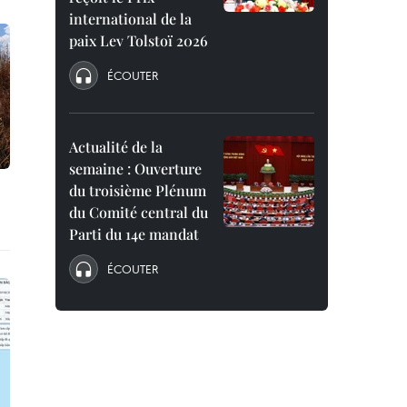
international de la
paix Lev Tolstoï 2026
ÉCOUTER
Actualité de la
semaine : Ouverture
du troisième Plénum
du Comité central du
Parti du 14e mandat
ÉCOUTER