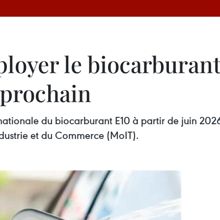
loyer le biocarburant 
 prochain
ationale du biocarburant E10 à partir de juin 20
’Industrie et du Commerce (MoIT).