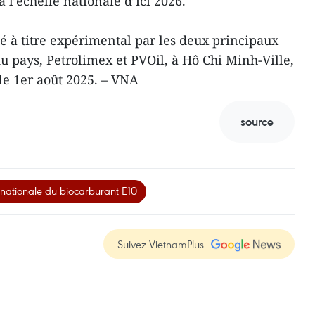
à l’échelle nationale d’ici 2026.
cé à titre expérimental par les deux principaux
u pays, Petrolimex et PVOil, à Hô Chi Minh-Ville,
le 1er août 2025. – VNA
source
n nationale du biocarburant E10
Suivez VietnamPlus