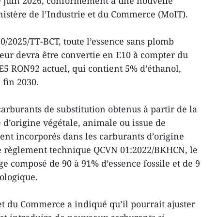
e juin 2026, conformément à une nouvelle
inistère de l’Industrie et du Commerce (MoIT).
50/2025/TT-BCT, toute l’essence sans plomb
eur devra être convertie en E10 à compter du
 E5 RON92 actuel, qui contient 5% d’éthanol,
 fin 2030.
arburants de substitution obtenus à partir de la
d’origine végétale, animale ou issue de
ment incorporés dans les carburants d’origine
 le règlement technique QCVN 01:2022/BKHCN, le
e composé de 90 à 91% d’essence fossile et de 9
iologique.
et du Commerce a indiqué qu’il pourrait ajuster