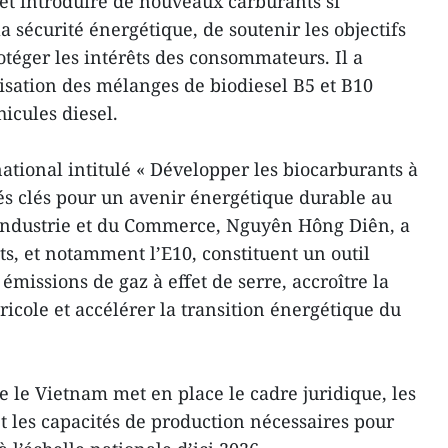
et introduire de nouveaux carburants si
a sécurité énergétique, de soutenir les objectifs
éger les intérêts des consommateurs. Il a
lisation des mélanges de biodiesel B5 et B10
hicules diesel.
national intitulé « Développer les biocarburants à
tés clés pour un avenir énergétique durable au
’Industrie et du Commerce, Nguyên Hông Diên, a
s, et notamment l’E10, constituent un outil
émissions de gaz à effet de serre, accroître la
ricole et accélérer la transition énergétique du
e le Vietnam met en place le cadre juridique, les
t les capacités de production nécessaires pour