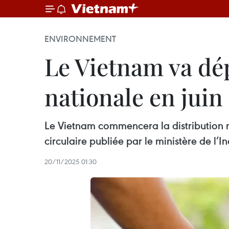
ENVIRONNEMENT
Le Vietnam va dép
nationale en juin
Le Vietnam commencera la distribution n
circulaire publiée par le ministère de l
20/11/2025 01:30