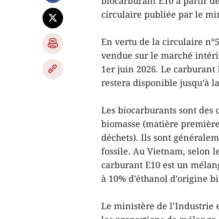
biocarburant E10 à partir d
circulaire publiée par le m
En vertu de la circulaire n°
vendue sur le marché intéri
1er juin 2026. Le carburant
restera disponible jusqu’à la
Les biocarburants sont des c
biomasse (matière première 
déchets). Ils sont générale
fossile. Au Vietnam, selon
carburant E10 est un mélang
à 10% d’éthanol d’origine b
Le ministère de l’Industrie 