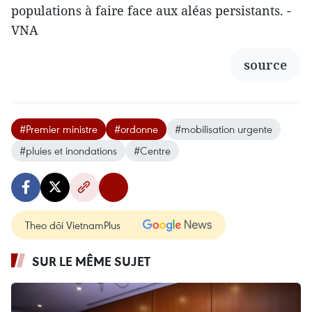
populations à faire face aux aléas persistants. -
VNA
source
#Premier ministre
#ordonne
#mobilisation urgente
#pluies et inondations
#Centre
Theo dõi VietnamPlus
SUR LE MÊME SUJET