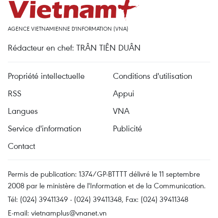
AGENCE VIETNAMIENNE D'INFORMATION (VNA)
Rédacteur en chef: TRÂN TIÊN DUÂN
Propriété intellectuelle
Conditions d'utilisation
RSS
Appui
Langues
VNA
Service d'information
Publicité
Contact
Permis de publication: 1374/GP-BTTTT délivré le 11 septembre
2008 par le ministère de l'Information et de la Communication.
Tél: (024) 39411349 - (024) 39411348, Fax: (024) 39411348
E-mail:
vietnamplus@vnanet.vn