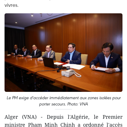
vivres.
Le PM exige d'accéder immédiatement aux zones isolées pour
porter secours. Photo: VNA
Alger (VNA) - Depuis l'Algérie, le Premier
ministre Pham Minh Chinh a ordonné l'accès