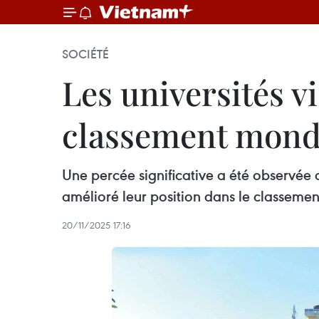
SOCIÉTÉ
Les universités 
classement mond
Une percée significative a été observée 
amélioré leur position dans le classemen
20/11/2025 17:16