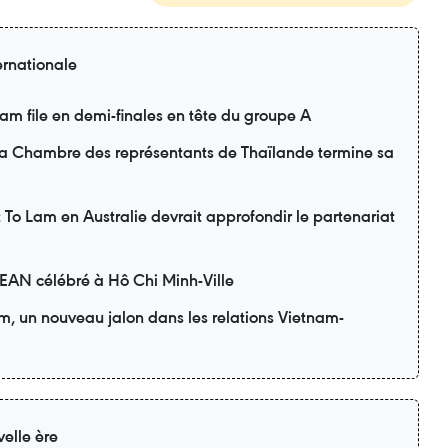
ernationale
m file en demi-finales en tête du groupe A
 la Chambre des représentants de Thaïlande termine sa
nt To Lam en Australie devrait approfondir le partenariat
SEAN célébré à Hô Chi Minh-Ville
am, un nouveau jalon dans les relations Vietnam-
elle ère