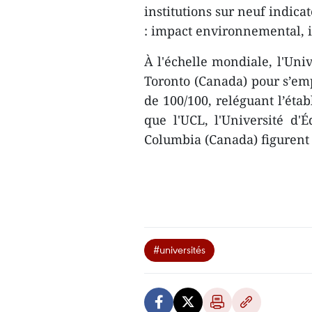
institutions sur neuf indicat
: impact environnemental, 
À l'échelle mondiale, l'Uni
Toronto (Canada) pour s’emp
de 100/100, reléguant l’éta
que l'UCL, l'Université d'
Columbia (Canada) figurent 
#universités