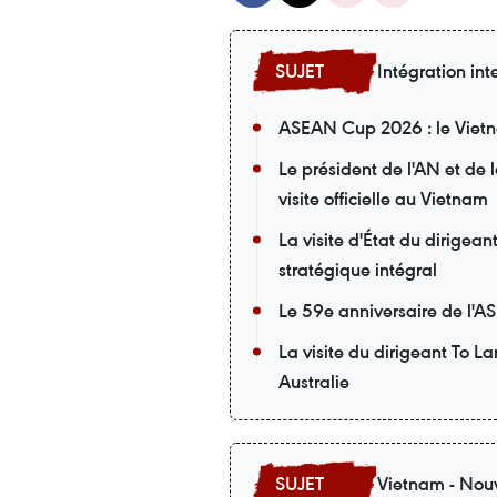
Intégration int
ASEAN Cup 2026 : le Vietna
Le président de l'AN et de
visite officielle au Vietnam
La visite d'État du dirigea
stratégique intégral
Le 59e anniversaire de l'A
La visite du dirigeant To L
Australie
Vietnam - Nouv