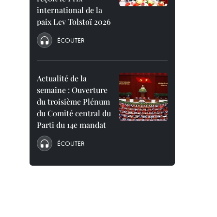
international de la
paix Lev Tolstoï 2026
ÉCOUTER
Actualité de la
semaine : Ouverture
du troisième Plénum
du Comité central du
Parti du 14e mandat
ÉCOUTER