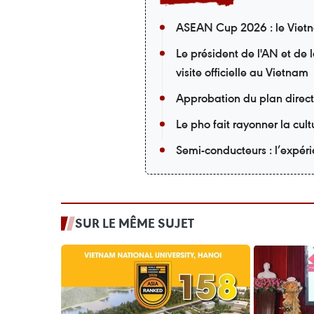
ASEAN Cup 2026 : le Vietna
Le président de l'AN et de
visite officielle au Vietnam
Approbation du plan direc
Le pho fait rayonner la cu
Semi-conducteurs : l’expér
SUR LE MÊME SUJET