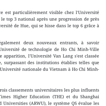
 est particulièrement visible chez l'Université
le top 3 national après une progression de près
versité de Hue, qui se hisse dans le top 6 grâce à
également deux nouveaux entrants, à savoir
'Université de technologie de Ho Chi Minh-Ville
apparition, l'Université Van Lang s'est classée
, surpassant des institutions établies telles que
l'Université nationale du Vietnam à Ho Chi Minh-
ois classements universitaires les plus influents
imes Higher Education (THE) et du Shanghai
 Universities (ARWU), le système QS évalue les