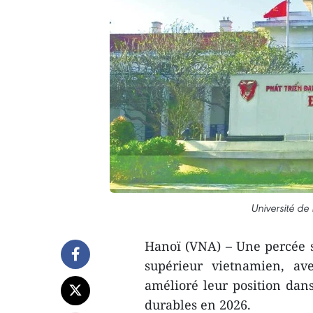
Université de
Hanoï (VNA) – Une percée s
supérieur vietnamien, av
amélioré leur position dans
durables en 2026.