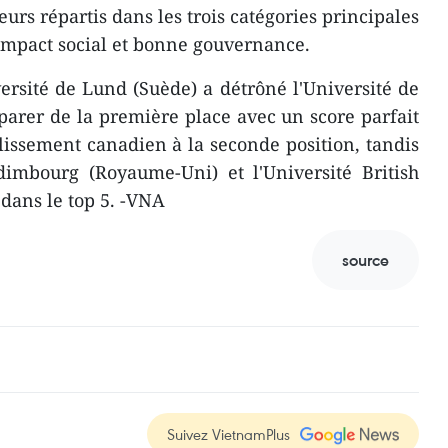
eurs répartis dans les trois catégories principales
impact social et bonne gouvernance.
versité de Lund (Suède) a détrôné l'Université de
arer de la première place avec un score parfait
blissement canadien à la seconde position, tandis
Édimbourg (Royaume-Uni) et l'Université British
dans le top 5. -VNA
source
Suivez VietnamPlus