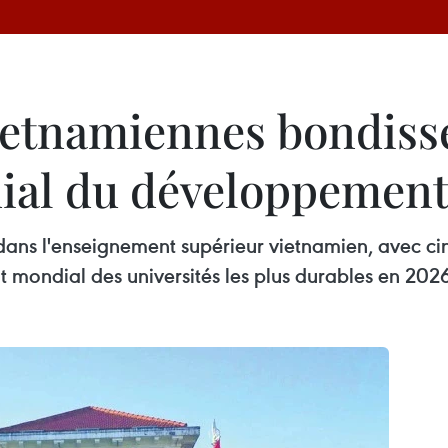
vietnamiennes bondiss
ial du développement
dans l'enseignement supérieur vietnamien, avec ci
t mondial des universités les plus durables en 202