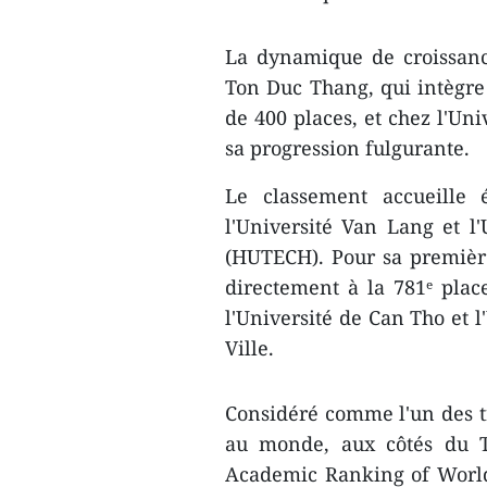
La dynamique de croissance
Ton Duc Thang, qui intègre 
de 400 places, et chez l'Uni
sa progression fulgurante.
Le classement accueille 
l'Université Van Lang et l
(HUTECH). Pour sa première 
directement à la 781ᵉ place
l'Université de Can Tho et 
Ville.
Considéré comme l'un des tr
au monde, aux côtés du T
Academic Ranking of World