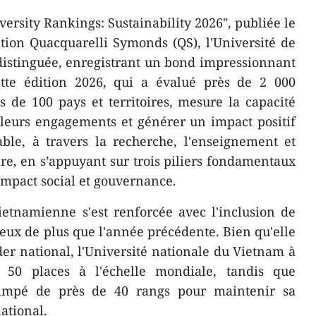
ersity Rankings: Sustainability 2026", publiée le
tion Quacquarelli Symonds (QS), l'Université de
distinguée, enregistrant un bond impressionnant
tte édition 2026, qui a évalué près de 2 000
s de 100 pays et territoires, mesure la capacité
 leurs engagements et générer un impact positif
ble, à travers la recherche, l'enseignement et
, en s’appuyant sur trois piliers fondamentaux
impact social et gouvernance.
ietnamienne s'est renforcée avec l'inclusion de
deux de plus que l'année précédente. Bien qu'elle
der national, l'Université nationale du Vietnam à
 50 places à l'échelle mondiale, tandis que
rimpé de près de 40 rangs pour maintenir sa
ational.