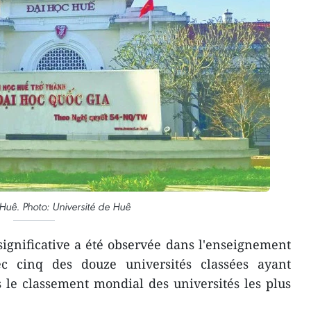
 Huê. Photo: Université de Huê
ignificative a été observée dans l'enseignement
ec cinq des douze universités classées ayant
 le classement mondial des universités les plus