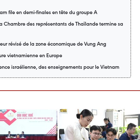
m file en demi-finales en tête du groupe A
 la Chambre des représentants de Thaïlande termine sa
teur révisé de la zone économique de Vung Ang
lture vietnamienne en Europe
ience israélienne, des enseignements pour le Vietnam