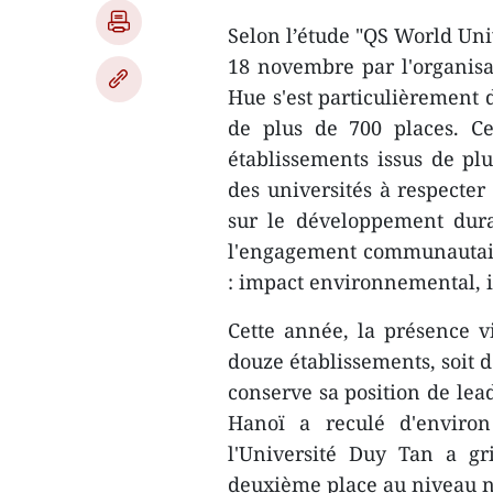
Selon l’étude "QS World Univ
18 novembre par l'organisa
Hue s'est particulièrement 
de plus de 700 places. Ce
établissements issus de plu
des universités à respecter
sur le développement dura
l'engagement communautaire
: impact environnemental, 
Cette année, la présence v
douze établissements, soit 
conserve sa position de lea
Hanoï a reculé d'environ
l'Université Duy Tan a g
deuxième place au niveau n