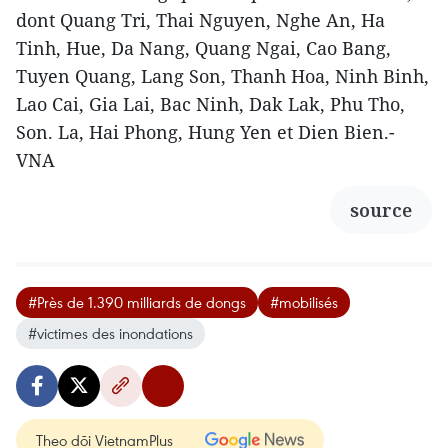
dont Quang Tri, Thai Nguyen, Nghe An, Ha
Tinh, Hue, Da Nang, Quang Ngai, Cao Bang,
Tuyen Quang, Lang Son, Thanh Hoa, Ninh Binh,
Lao Cai, Gia Lai, Bac Ninh, Dak Lak, Phu Tho,
Son. La, Hai Phong, Hung Yen et Dien Bien.-
VNA
source
#Près de 1.390 milliards de dongs
#mobilisés
#victimes des inondations
Theo dõi VietnamPlus