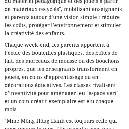
du matériel pédagogique et des jouets à partir
de matériaux recyclés", mobilisant enseignants
et parents autour d’une vision simple : réduire
les coûts, protéger l’environnement et stimuler
la créativité des enfants.
Chaque week-end, les parents apportent à
l’école des bouteilles plastiques, des boîtes de
lait, des morceaux de mousse ou des bouchons
propres, que les enseignants transforment en
jouets, en coins d’apprentissage ou en
décorations éducatives. Les classes rivalisent
d’inventivité pour aménager leu "espace vert",
et un coin créatif exemplaire est élu chaque
mois.
"Mme Mông Hông Hanh est toujours celle qui
nous inspire le plus. Elle travaille avec nous,