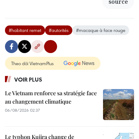
source
#habitant remet
#autorités
#macaque à face rouge
Theo dõi VietnamPlus
VOIR PLUS
Le Vietnam renforce sa stratégie face
au changement climatique
06/08/2026 02:37
Le typhon Kujira change de