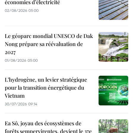
économies d’électricité
02/08/2026 05:00
Le géoparc mondial UNESCO de Dak
Nong prépare sa réévaluation de
2027
01/08/2026 05:00
L’hydrogène, un levier stratégique
pour la transition énergétique du
Vietnam
30/07/2026 09:14
Ea Sô, joyau des écosystèmes de
forêts sempervirentes, devient le 37e