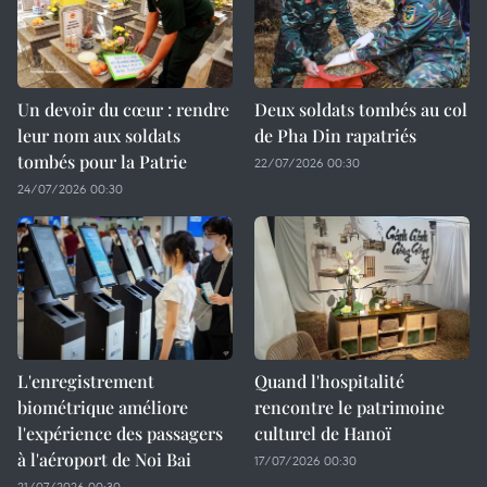
Un devoir du cœur : rendre
Deux soldats tombés au col
leur nom aux soldats
de Pha Din rapatriés
tombés pour la Patrie
22/07/2026 00:30
24/07/2026 00:30
L'enregistrement
Quand l'hospitalité
biométrique améliore
rencontre le patrimoine
l'expérience des passagers
culturel de Hanoï
à l'aéroport de Noi Bai
17/07/2026 00:30
21/07/2026 00:30