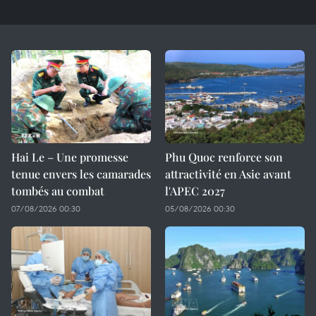
Hai Le – Une promesse
Phu Quoc renforce son
tenue envers les camarades
attractivité en Asie avant
tombés au combat
l'APEC 2027
07/08/2026 00:30
05/08/2026 00:30