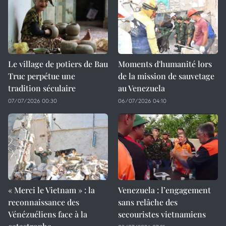
Le village de potiers de Bau
Moments d'humanité lors
Truc perpétue une
de la mission de sauvetage
tradition séculaire
au Venezuela
07/07/2026 00:30
06/07/2026 04:10
« Merci le Vietnam » : la
Venezuela : l’engagement
reconnaissance des
sans relâche des
Vénézuéliens face à la
secouristes vietnamiens