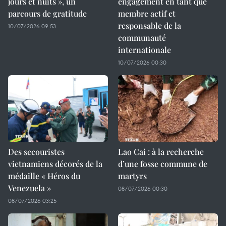
jours et nuits », un
engagement en tant que
parcours de gratitude
membre actif et
responsable de la
10/07/2026 09:53
communauté
internationale
10/07/2026 00:30
Des secouristes
Lao Cai : à la recherche
vietnamiens décorés de la
d’une fosse commune de
médaille « Héros du
martyrs
Venezuela »
08/07/2026 00:30
08/07/2026 03:25