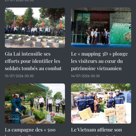
Gia Lai intensifie ses
Le « mapping 3D » plonge
efforts pour identifier les
les visiteurs au cœur du
soldats tombés au combat
patrimoine vietnamien
15/07/2026 00:30
14/07/2026 00:30
La campagne des « 500
Le Vietnam affirme son