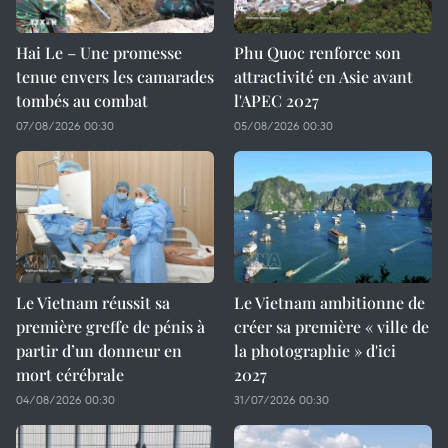
Hai Le – Une promesse
Phu Quoc renforce son
tenue envers les camarades
attractivité en Asie avant
tombés au combat
l'APEC 2027
07/08/2026 00:30
05/08/2026 00:30
Le Vietnam réussit sa
Le Vietnam ambitionne de
première greffe de pénis à
créer sa première « ville de
partir d’un donneur en
la photographie » d'ici
mort cérébrale
2027
04/08/2026 00:30
31/07/2026 00:30