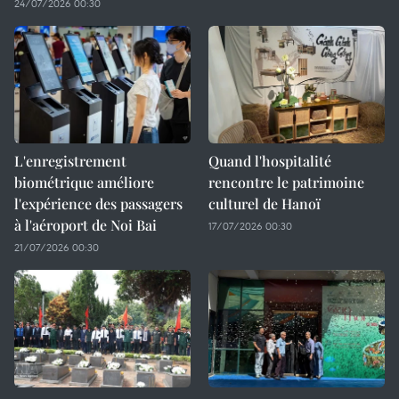
24/07/2026 00:30
L'enregistrement
Quand l'hospitalité
biométrique améliore
rencontre le patrimoine
l'expérience des passagers
culturel de Hanoï
à l'aéroport de Noi Bai
17/07/2026 00:30
21/07/2026 00:30