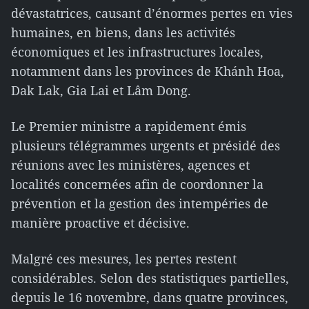
dévastatrices, causant d’énormes pertes en vies
humaines, en biens, dans les activités
économiques et les infrastructures locales,
notamment dans les provinces de Khánh Hoa,
Dak Lak, Gia Lai et Lâm Dong.
Le Premier ministre a rapidement émis
plusieurs télégrammes urgents et présidé des
réunions avec les ministères, agences et
localités concernées afin de coordonner la
prévention et la gestion des intempéries de
manière proactive et décisive.
Malgré ces mesures, les pertes restent
considérables. Selon des statistiques partielles,
depuis le 16 novembre, dans quatre provinces,