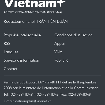
AGENCE VIETNAMIENNE D'INFORMATION (VNA)
Rédacteur en chef: TRÂN TIÊN DUÂN
Propriété intellectuelle
Conditions d'utilisation
RSS
Appui
Langues
VNA
Service d'information
Publicité
Contact
Permis de publication: 1374/GP-BTTTT délivré le 11 septembre
2008 par le ministère de l'Information et de la Communication.
Tél: (024) 39411349 - (024) 39411348, Fax: (024) 39411348
E-mail:
vietnamplus@vnanet.vn