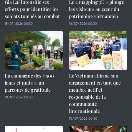
Gia Lai intensifie ses
Le « mapping 3D » plonge
efforts pour identifier les
les visiteurs au cœur du
soldats tombés au combat
patrimoine vietnamien
15/07/2026 00:30
14/07/2026 00:30
La campagne des « 500
Le Vietnam affirme son
jours et nuits », un
engagement en tant que
parcours de gratitude
membre actif et
responsable de la
10/07/2026 09:53
communauté
internationale
10/07/2026 00:30