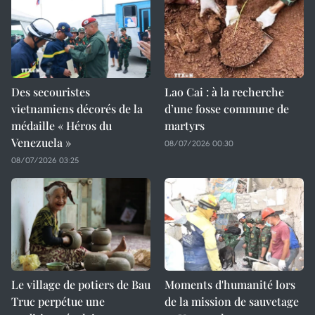
Des secouristes
Lao Cai : à la recherche
vietnamiens décorés de la
d’une fosse commune de
médaille « Héros du
martyrs
Venezuela »
08/07/2026 00:30
08/07/2026 03:25
Le village de potiers de Bau
Moments d'humanité lors
Truc perpétue une
de la mission de sauvetage