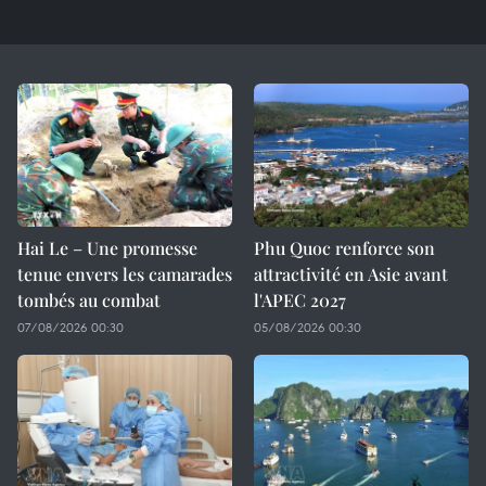
Hai Le – Une promesse
Phu Quoc renforce son
tenue envers les camarades
attractivité en Asie avant
tombés au combat
l'APEC 2027
07/08/2026 00:30
05/08/2026 00:30