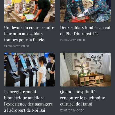
Un devoir du cœur : rendre
Deux soldats tombés au col
leur nom aux soldats
de Pha Din rapatriés
tombés pour la Patrie
22/07/2026 00:30
24/07/2026 00:30
L'enregistrement
Quand l'hospitalité
biométrique améliore
rencontre le patrimoine
l'expérience des passagers
culturel de Hanoï
à l'aéroport de Noi Bai
17/07/2026 00:30