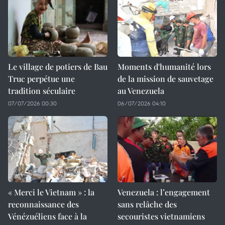
Le village de potiers de Bau
Moments d'humanité lors
Truc perpétue une
de la mission de sauvetage
tradition séculaire
au Venezuela
07/07/2026 00:30
06/07/2026 04:10
« Merci le Vietnam » : la
Venezuela : l’engagement
reconnaissance des
sans relâche des
Vénézuéliens face à la
secouristes vietnamiens