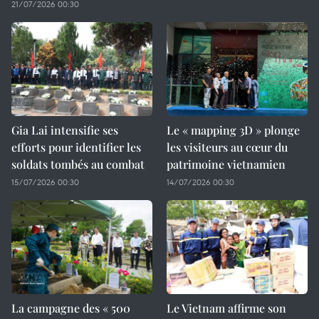
21/07/2026 00:30
Gia Lai intensifie ses
Le « mapping 3D » plonge
efforts pour identifier les
les visiteurs au cœur du
soldats tombés au combat
patrimoine vietnamien
15/07/2026 00:30
14/07/2026 00:30
La campagne des « 500
Le Vietnam affirme son