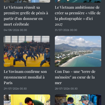
Le Vietnam réussit sa
Le Vietnam ambitionne de
première greffe de pénis à
créer sa première « ville de
partir d’un donneur en
la photographie » d'ici
mort cérébrale
2027
04/08/2026 00:30
31/07/2026 00:30
Le Vovinam confirme son
Con Dao – une "terre de
rayonnement mondial à
mémoire" au cœur de la
Paris
mer
29/07/2026 00:30
28/07/2026 00:30