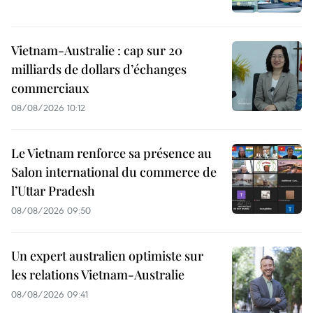
Vietnam-Australie : cap sur 20
milliards de dollars d’échanges
commerciaux
08/08/2026 10:12
Le Vietnam renforce sa présence au
Salon international du commerce de
l’Uttar Pradesh
08/08/2026 09:50
Un expert australien optimiste sur
les relations Vietnam-Australie
08/08/2026 09:41