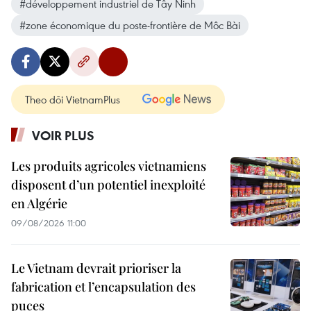
#développement industriel de Tây Ninh
#zone économique du poste-frontière de Môc Bài
Theo dõi VietnamPlus
VOIR PLUS
Les produits agricoles vietnamiens
disposent d’un potentiel inexploité
en Algérie
09/08/2026 11:00
Le Vietnam devrait prioriser la
fabrication et l’encapsulation des
puces