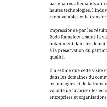
partenaires allemands afin 
hautes technologies, l’indust
renouvelables et la transfo
Impressionné par les résul
Bodo Ramelow a salué la vi
notamment dans les domaines
à la préservation du patrimo
qualité.
Il a estimé que cette visite
dans les domaines du commer
technologies et de la trans
volonté de favoriser les éch
entreprises et organisation