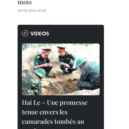
mois
08/08/2026 00:30
VIDEOS
Hai Le – Une promesse
tenue envers les
camarades tombés au