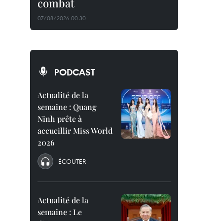
combat
07/08/2026 00:30
PODCAST
Actualité de la
semaine : Quang
Ninh prête à
accueillir Miss World
2026
ÉCOUTER
Actualité de la
semaine : Le