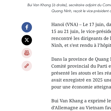
Bui Van Khang (à droite), secrétaire adjoint du Comi
Quang Ninh, reçoit le vice-présiden
Hanoï (VNA) – Le 17 juin, da
15 au 21 juin, le vice-prés
rencontré les dirigeants de 
Ninh, et s’est rendu à l’hôp
Dans la province de Quang N
Comité provincial du Parti e
présenté les atouts et les r
avait enregistré en 2025 une
pour une économie atteignan
Bui Van Khang a exprimé le
d’Allemagne au Vietnam favo