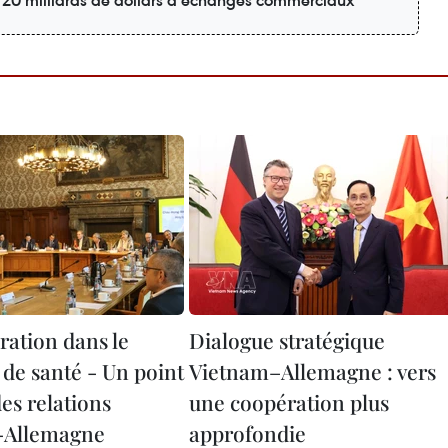
r 20 milliards de dollars d’échanges commerciaux
ration dans le
Dialogue stratégique
de santé - Un point
Vietnam–Allemagne : vers
es relations
une coopération plus
-Allemagne
approfondie