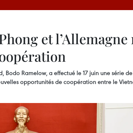
Phong et l’Allemagne 
coopération
, Bodo Ramelow, a effectué le 17 juin une série d
ouvelles opportunités de coopération entre le Viet