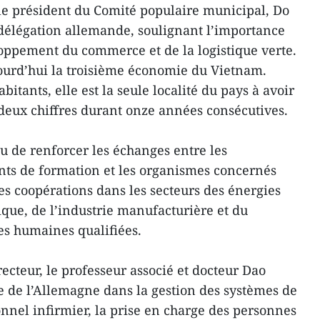
 le président du Comité populaire municipal, Do
 délégation allemande, soulignant l’importance
eloppement du commerce et de la logistique verte.
jourd’hui la troisième économie du Vietnam.
abitants, elle est la seule localité du pays à avoir
deux chiffres durant onze années consécutives.
u de renforcer les échanges entre les
ents de formation et les organismes concernés
es coopérations dans les secteurs des énergies
que, de l’industrie manufacturière et du
s humaines qualifiées.
recteur, le professeur associé et docteur Dao
e de l’Allemagne dans la gestion des systèmes de
onnel infirmier, la prise en charge des personnes