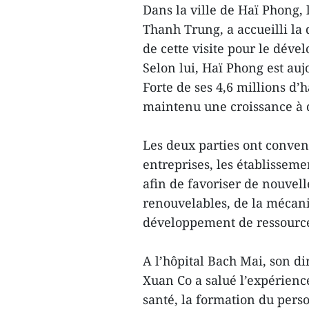
Dans la ville de Haï Phong,
Thanh Trung, a accueilli la
de cette visite pour le dév
Selon lui, Haï Phong est au
Forte de ses 4,6 millions d’h
maintenu une croissance à 
Les deux parties ont conven
entreprises, les établissem
afin de favoriser de nouvell
renouvelables, de la mécani
développement de ressource
A l’hôpital Bach Mai, son di
Xuan Co a salué l’expérienc
santé, la formation du pers