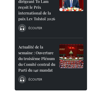
dirigeant To Lam
reçoit le Prix
international de la
paix Lev Tolstoï 2026
ÉCOUTER
Actualité de la
semaine : Ouverture
du troisième Plénum
du Comité central du
Parti du 14e mandat
ÉCOUTER