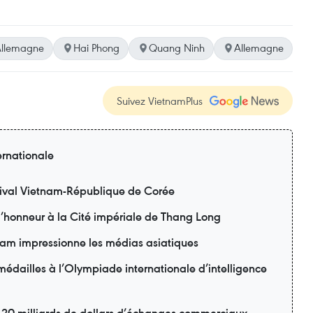
Allemagne
Hai Phong
Quang Ninh
Allemagne
Suivez VietnamPlus
ernationale
ival Vietnam-République de Corée
 l’honneur à la Cité impériale de Thang Long
am impressionne les médias asiatiques
édailles à l’Olympiade internationale d’intelligence