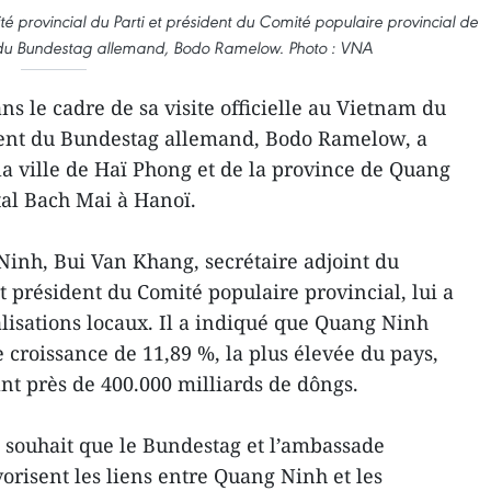
té provincial du Parti et président du Comité populaire provincial de
t du Bundestag allemand, Bodo Ramelow. Photo : VNA
ns le cadre de sa visite officielle au Vietnam du
ident du Bundestag allemand, Bodo Ramelow, a
la ville de Haï Phong et de la province de Quang
ital Bach Mai à Hanoï.
inh, Bui Van Khang, secrétaire adjoint du
t président du Comité populaire provincial, lui a
éalisations locaux. Il a indiqué que Quang Ninh
 croissance de 11,89 %, la plus élevée du pays,
t près de 400.000 milliards de dôngs.
 souhait que le Bundestag et l’ambassade
risent les liens entre Quang Ninh et les