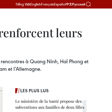
Tiếng Việt
English
Français
Español
Русский
中文
renforcent leurs
e rencontres à Quang Ninh, Haï Phong et
nam et l’Allemagne.
LES PLUS LUS
Le ministère de la Santé propose des
subventions aux familles de deux filles