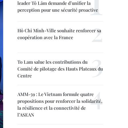
leader Tô Lâm demande d’unifier la
perception pour une sécurité proactive
Hô Chi Minh-Ville souhaite renforcer sa
coopération avec la France
To Lam salue les contributions du
Comité de pilotage des Hauts Plateaux du
Centre
AMM-59 : Le Vietnam formule quatre
propositions pour renforcer la solidarité,
la résilience et la connectivité de
l’ASEAN