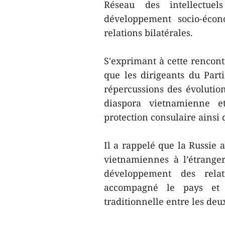
Réseau des intellectuel
développement socio-éco
relations bilatérales.
S'exprimant à cette rencon
que les dirigeants du Parti
répercussions des évolution
diaspora vietnamienne e
protection consulaire ainsi q
Il a rappelé que la Russie 
vietnamiennes à l’étranger
développement des relat
accompagné le pays et c
traditionnelle entre les deu