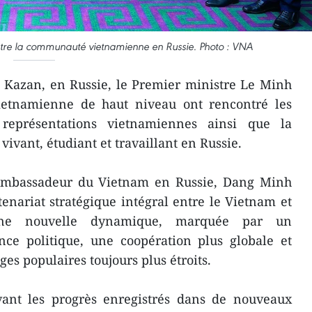
ntre la communauté vietnamienne en Russie. Photo : VNA
à Kazan, en Russie, le Premier ministre Le Minh
ietnamienne de haut niveau ont rencontré les
représentations vietnamiennes ainsi que la
ant, étudiant et travaillant en Russie.
l’ambassadeur du Vietnam en Russie, Dang Minh
tenariat stratégique intégral entre le Vietnam et
 une nouvelle dynamique, marquée par un
nce politique, une coopération plus globale et
ges populaires toujours plus étroits.
ant les progrès enregistrés dans de nouveaux