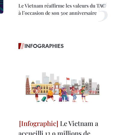
Le Vietnam réaffirme les valeurs du TAC
à l’occasion de son 50e anniversaire
INFOGRAPHIES
Le Vietnam a
accueilli 13,9 millions de