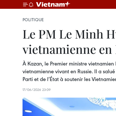
POLITIQUE
Le PM Le Minh H
vietnamienne en 
À Kazan, le Premier ministre vietnamie
vietnamienne vivant en Russie. Il a salu
Parti et de l’État à soutenir les Vietnam
17/06/2026 23:09