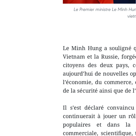
Le Premier ministre Le Minh Hu
viet
Le Minh Hung a souligné que
Vietnam et la Russie, forgé
citoyens des deux pays, c
aujourd’hui de nouvelles o
l’économie, du commerce, de
de la sécurité ainsi que de l
Il s’est déclaré convain
continuerait à jouer un r
populaires et dans la 
commerciale, scientifique, 