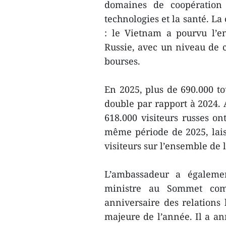
domaines de coopération t
technologies et la santé. L
: le Vietnam a pourvu l’e
Russie, avec un niveau de 
bourses.
En 2025, plus de 690.000 to
double par rapport à 2024. 
618.000 visiteurs russes on
même période de 2025, lais
visiteurs sur l’ensemble de 
L’ambassadeur a égalemen
ministre au Sommet com
anniversaire des relations 
majeure de l’année. Il a an