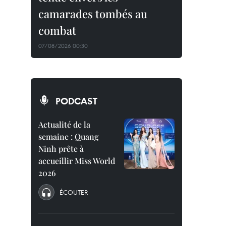
camarades tombés au
combat
07/08/2026 00:30
PODCAST
Actualité de la
semaine : Quang
Ninh prête à
accueillir Miss World
2026
ÉCOUTER