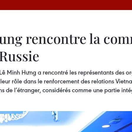
ung rencontre la co
Russie
n Lê Minh Hưng a rencontré les représentants des 
é leur rôle dans le renforcement des relations Viet
iens de l’étranger, considérés comme une partie inté