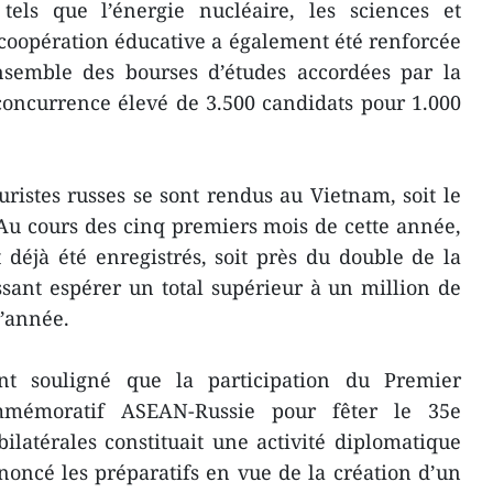
els que l’énergie nucléaire, les sciences et
a coopération éducative a également été renforcée
nsemble des bourses d’études accordées par la
concurrence élevé de 3.500 candidats pour 1.000
uristes russes se sont rendus au Vietnam, soit le
Au cours des cinq premiers mois de cette année,
t déjà été enregistrés, soit près du double de la
sant espérer un total supérieur à un million de
l’année.
t souligné que la participation du Premier
mémoratif ASEAN-Russie pour fêter le 35e
bilatérales constituait une activité diplomatique
noncé les préparatifs en vue de la création d’un