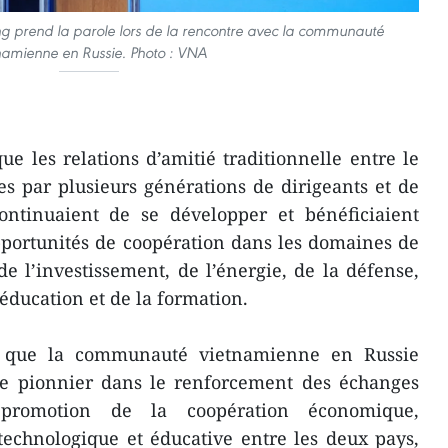
ng prend la parole lors de la rencontre avec la communauté
namienne en Russie. Photo : VNA
 les relations d’amitié traditionnelle entre le
es par plusieurs générations de dirigeants et de
ontinuaient de se développer et bénéficiaient
pportunités de coopération dans les domaines de
 l’investissement, de l’énergie, de la défense,
’éducation et de la formation.
cu que la communauté vietnamienne en Russie
ôle pionnier dans le renforcement des échanges
promotion de la coopération économique,
technologique et éducative entre les deux pays,