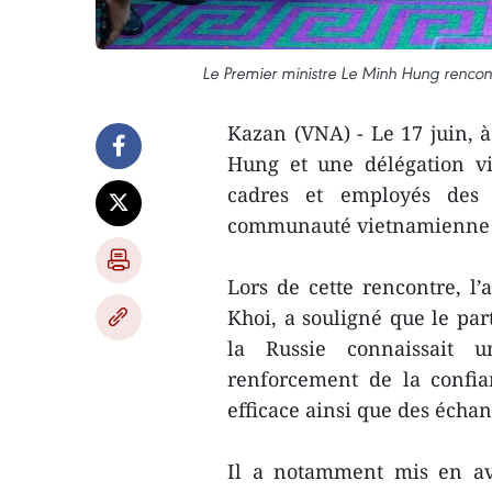
Le Premier ministre Le Minh Hung renco
Kazan (VNA) - Le 17 juin, 
Hung et une délégation v
cadres et employés des 
communauté vietnamienne viv
Lors de cette rencontre, 
Khoi, a souligné que le par
la Russie connaissait
renforcement de la confia
efficace ainsi que des échan
Il a notamment mis en av