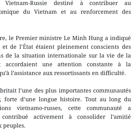
s Vietnam-Russie destiné à contribuer au
nomique du Vietnam et au renforcement des
tre, le Premier ministre Le Minh Hung a indiqué
 et de l’État étaient pleinement conscients des
s de la situation internationale sur la vie de la
t accordaient une attention constante à la
u’à l’assistance aux ressortissants en difficulté.
abritait l’une des plus importantes communautés
, forte d’une longue histoire. Tout au long du
ions vietnamo-russes, cette communauté a
ontribué activement à consolider l’amitié
x peuples.