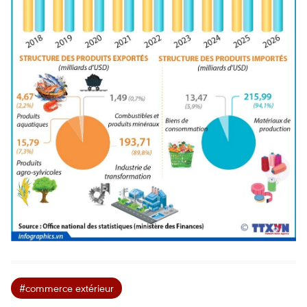
#commerce extérieur