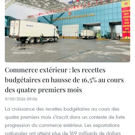
Commerce extérieur : les recettes
budgétaires en hausse de 16,5% au cours
des quatre premiers mois
11/05/2026 09:06
La croissance des recettes budgétaires au cours des
quatre premiers mois s'inscrit dans un contexte de forte
progression du commerce extérieur. Les exportations
nationales ont atteint plus de 169 milliards de dollars