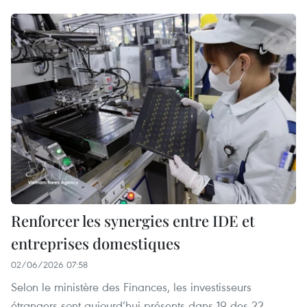
Renforcer les synergies entre IDE et
entreprises domestiques
02/06/2026 07:58
Selon le ministère des Finances, les investisseurs
étrangers sont aujourd’hui présents dans 19 des 22