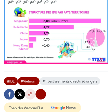
#IDE
#Vietnam
#investissements directs étrangers
Theo dõi VietnamPlus