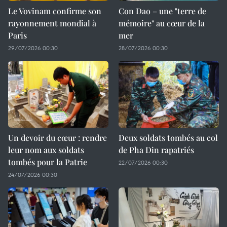
Le Vovinam confirme son
Con Dao – une "terre de
rayonnement mondial à
mémoire" au cœur de la
Paris
mer
29/07/2026 00:30
28/07/2026 00:30
Un devoir du cœur : rendre
Deux soldats tombés au col
leur nom aux soldats
de Pha Din rapatriés
tombés pour la Patrie
22/07/2026 00:30
24/07/2026 00:30