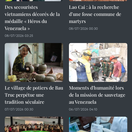
Des secouristes
Lao Cai : à la recherche
vietnamiens décorés de la
d’une fosse commune de
médaille « Héros du
martyrs
Venezuela »
08/07/2026 00:30
08/07/2026 03:25
Le village de potiers de Bau
Moments d'humanité lors
Truc perpétue une
de la mission de sauvetage
tradition séculaire
au Venezuela
07/07/2026 00:30
06/07/2026 04:10