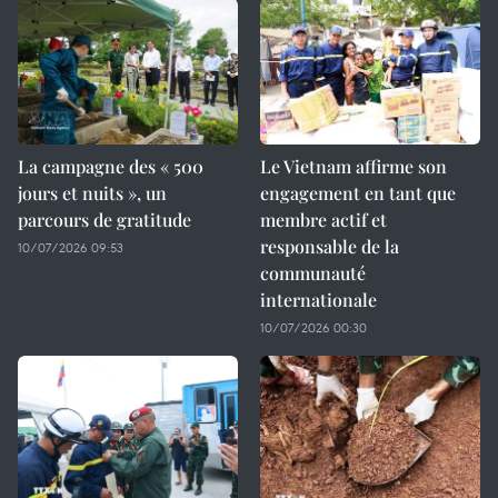
La campagne des « 500
Le Vietnam affirme son
jours et nuits », un
engagement en tant que
parcours de gratitude
membre actif et
responsable de la
10/07/2026 09:53
communauté
internationale
10/07/2026 00:30