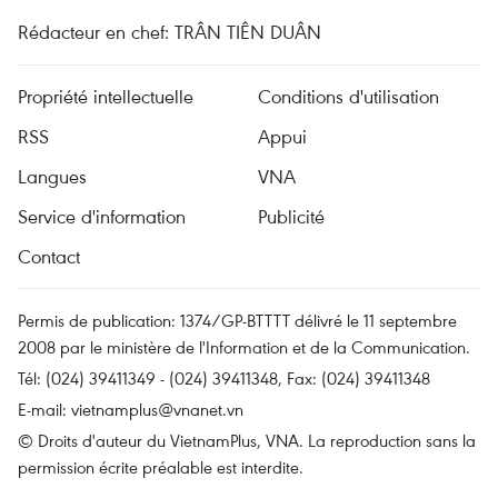
Rédacteur en chef: TRÂN TIÊN DUÂN
Propriété intellectuelle
Conditions d'utilisation
RSS
Appui
Langues
VNA
Service d'information
Publicité
Contact
Permis de publication: 1374/GP-BTTTT délivré le 11 septembre
2008 par le ministère de l'Information et de la Communication.
Tél: (024) 39411349 - (024) 39411348, Fax: (024) 39411348
E-mail:
vietnamplus@vnanet.vn
© Droits d'auteur du VietnamPlus, VNA. La reproduction sans la
permission écrite préalable est interdite.