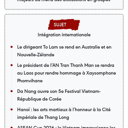
Intégration internationale
Le dirigeant To Lam se rend en Australie et en
Nouvelle-Zélande
Le président de l’AN Tran Thanh Man se rendra
au Laos pour rendre hommage à Xaysomphone
Phomvihane
Da Nang ouvre son 5e Festival Vietnam-
République de Corée
Hanoï : les arts martiaux à l’honneur à la Cité
impériale de Thang Long
ASEAN Cup 2026 : le Vietnam impressionne les