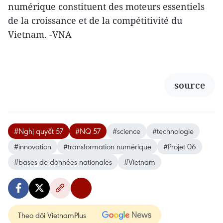
numérique constituent des moteurs essentiels
de la croissance et de la compétitivité du
Vietnam. -VNA
source
#Nghị quyết 57
#NQ 57
#science
#technologie
#innovation
#transformation numérique
#Projet 06
#bases de données nationales
#Vietnam
Theo dõi VietnamPlus