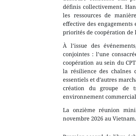
définis collectivement. Han
les ressources de manièr
effective des engagements e
priorités de coopération de 
À l’issue des événements
conjointes : l’une consacré
coopération au sein du CPTP
la résilience des chaînes
essentiels et d’autres march
création du groupe de t
environnement commercial pl
La onzième réunion minis
novembre 2026 au Vietnam