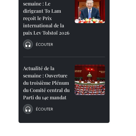
semaine : Le
dirigeant To Lam
reçoit le Prix
international de la
paix Lev Tolstoï 2026
ÉCOUTER
Actualité de la
semaine : Ouverture
du troisième Plénum
du Comité central du
Parti du 14e mandat
ÉCOUTER