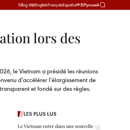
Tiếng Việt
English
Français
Español
Русский
中文
ation lors des
2026, le Vietnam a présidé les réunions
convenu d’accélérer l’élargissement de
ransparent et fondé sur des règles.
LES PLUS LUS
Le Vietnam entre dans une nouvelle