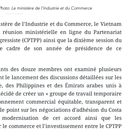
 Photo: Le ministère de l’Industrie et du Commerce
stère de l’Industrie et du Commerce, le Vietnam
e réunion ministérielle en ligne du Partenariat
gressiste (CPTPP) ainsi que la dixième session du
le cadre de son année de présidence de ce
tants des douze membres ont examiné plusieurs
 le lancement des discussions détaillées sur les
e, des Philippines et des Émirats arabes unis à
décidé de créer un « groupe de travail temporaire
nnement commercial équitable, transparent et
t le point sur les négociations d’adhésion du Costa
 modernisation de cet accord ainsi que les
 le commerce et l’investissement entre le CPTPP