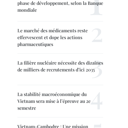
phase de développement, selon la Banque
mondiale
Le marché des médicaments reste
effervescent et dope les actions
pharmaceutiques
La filière nucléaire nécessite des dizaines
de milliers de recrutements d’ici 2035
La stabilité macroéconomique du
Vietnam sera mise à l’épreuve au 2e
semestre
Vietnam-Cambodge : Une mission