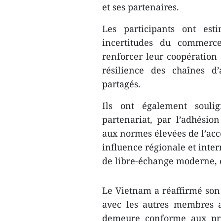
et ses partenaires.
Les participants ont es
incertitudes du commerc
renforcer leur coopération 
résilience des chaînes d
partagés.
Ils ont également souli
partenariat, par l’adhés
aux normes élevées de l’acco
influence régionale et inter
de libre-échange moderne, o
Le Vietnam a réaffirmé son 
avec les autres membres a
demeure conforme aux pri