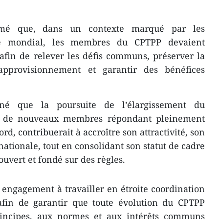
timé que, dans un contexte marqué par les
e mondial, les membres du CPTPP devaient
afin de relever les défis communs, préserver la
’approvisionnement et garantir des bénéfices
gné que la poursuite de l’élargissement du
ion de nouveaux membres répondant pleinement
rd, contribuerait à accroître son attractivité, son
nationale, tout en consolidant son statut de cadre
uvert et fondé sur des règles.
engagement à travailler en étroite coordination
fin de garantir que toute évolution du CPTPP
ncipes, aux normes et aux intérêts communs