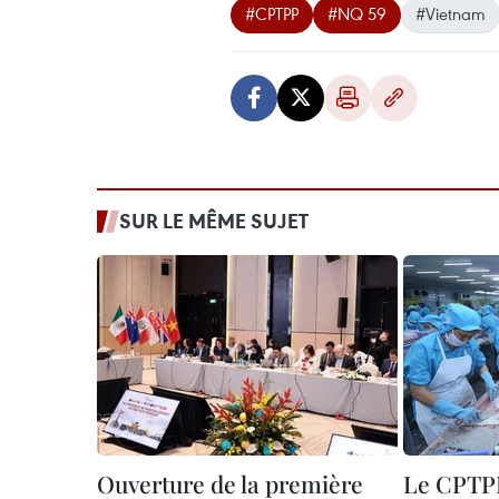
#CPTPP
#NQ 59
#Vietnam
SUR LE MÊME SUJET
Ouverture de la première
Le CPTPP