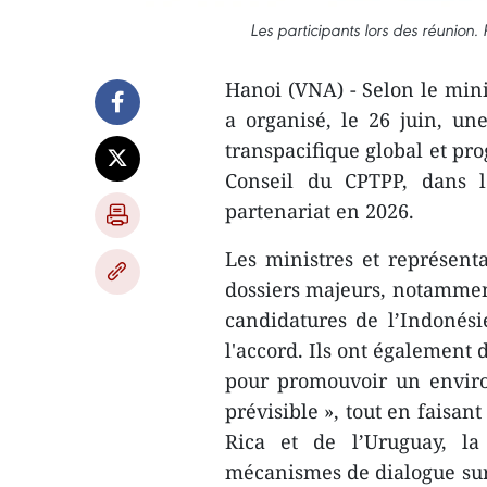
Les participants lors des réunion.
Hanoi (VNA) - Selon le mini
a organisé, le 26 juin, un
transpacifique global et pro
Conseil du CPTPP, dans 
partenariat en 2026.
Les ministres et représen
dossiers majeurs, notamment
candidatures de l’Indonési
l'accord. Ils ont également 
pour promouvoir un enviro
prévisible », tout en faisan
Rica et de l’Uruguay, la
mécanismes de dialogue sur