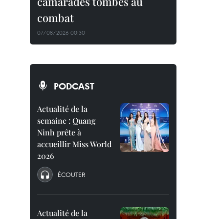
camarades tombés au
combat
07/08/2026 00:30
PODCAST
Actualité de la
semaine : Quang
Ninh prête à
accueillir Miss World
2026
ÉCOUTER
Actualité de la