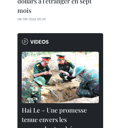
dollars à l'étranger en sept
mois
08/08/2026 00:30
VIDEOS
Hai Le – Une promesse
tenue envers les