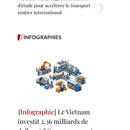
d'étude pour accélérer le transport
routier international
INFOGRAPHIES
Le Vietnam
investit 2,36 milliards de