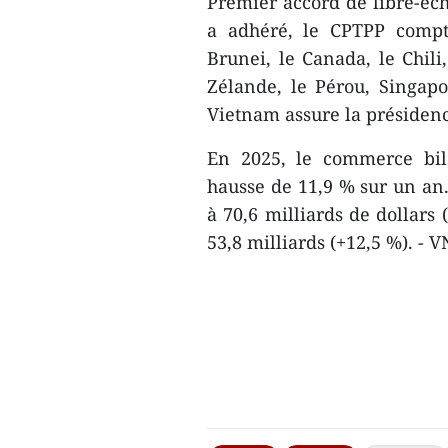
Premier accord de libre-éc
a adhéré, le CPTPP compte
Brunei, le Canada, le Chili
Zélande, le Pérou, Singap
Vietnam assure la présidenc
En 2025, le commerce bila
hausse de 11,9 % sur un an.
à 70,6 milliards de dollars 
53,8 milliards (+12,5 %). - 