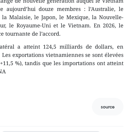
hange de nouvelle génération auquel le Vietnam
 aujourd’hui douze membres : l’Australie, le
, la Malaisie, le Japon, le Mexique, la Nouvelle-
our, le Royaume-Uni et le Vietnam. En 2026, le
e tournante de l’accord.
téral a atteint 124,5 milliards de dollars, en
 Les exportations vietnamiennes se sont élevées
(+11,5 %), tandis que les importations ont atteint
VNA
source