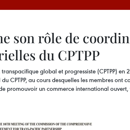
e son rôle de coordin
rielles du CPTPP
t transpacifique global et progressiste (CPTPP) en 
eil du CPTPP, au cours desquelles les membres ont 
 de promouvoir un commerce international ouvert, t