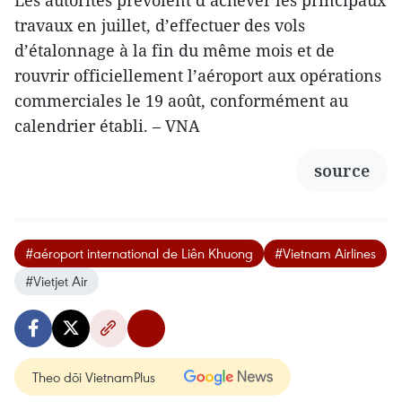
Les autorités prévoient d’achever les principaux
travaux en juillet, d’effectuer des vols
d’étalonnage à la fin du même mois et de
rouvrir officiellement l’aéroport aux opérations
commerciales le 19 août, conformément au
calendrier établi. – VNA
source
#aéroport international de Liên Khuong
#Vietnam Airlines
#Vietjet Air
Theo dõi VietnamPlus