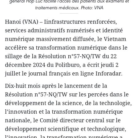
général Hop Luc facilite l'accès des patients aux examens et
traitements médicaux. Photo: VNA
Hanoi (VNA) – Iinfrastructures renforcées,
services administratifs numérisés et identité
numérique massivement diffusée, le Vietnam
accélère sa transformation numérique dans le
sillage de la Résolution n°57-NQ/TW du 22
décembre 2024 du Politburo, a écrit jeudi 2
juillet le journal français en ligne Inforadar.
Dix-huit mois après le lancement de la
Résolution n°57-NQ/TW sur les percées dans le
développement de la science, de la technologie,
l’innovation et la transformation numérique
nationale, le Comité directeur central sur le
développement scientifique et technologique,
l’innovation, la transformation numérique a