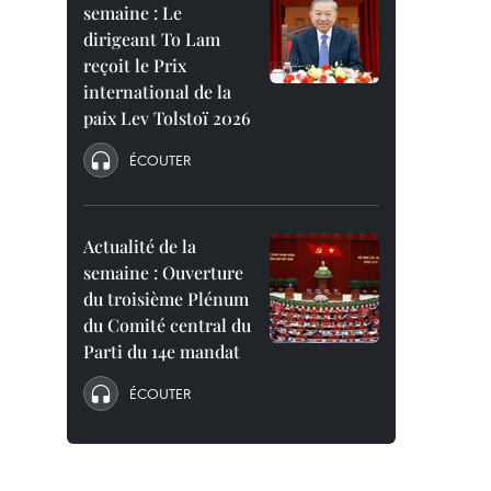
semaine : Le
dirigeant To Lam
reçoit le Prix
international de la
paix Lev Tolstoï 2026
ÉCOUTER
Actualité de la
semaine : Ouverture
du troisième Plénum
du Comité central du
Parti du 14e mandat
ÉCOUTER