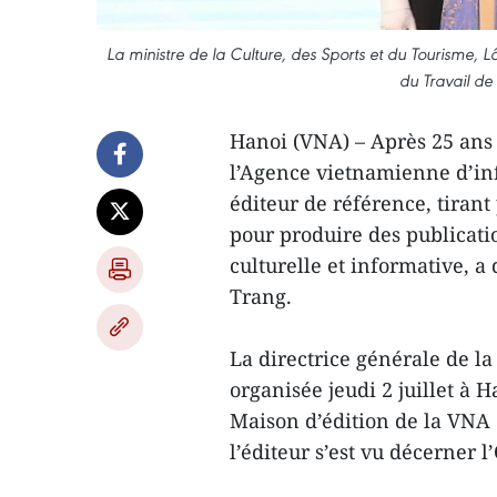
La ministre de la Culture, des Sports et du Tourisme,
du Travail de
Hanoi (VNA) – Après 25 ans
l’Agence vietnamienne d’i
éditeur de référence, tirant
pour produire des publicati
culturelle et informative, a
Trang.
La directrice générale de l
organisée jeudi 2 juillet à 
Maison d’édition de la VNA (2
l’éditeur s’est vu décerner l