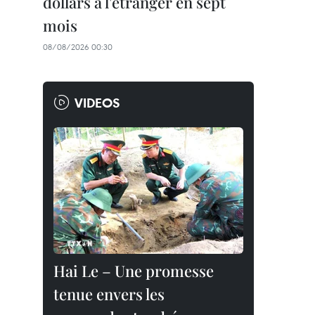
dollars à l'étranger en sept
mois
08/08/2026 00:30
VIDEOS
Hai Le – Une promesse
tenue envers les