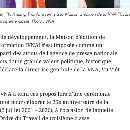
 Lâm Thi Phuong Thanh, a remis à la Maison d’édition de la VNA l’Ordr
 troisième classe. Photo : VNA
 de développement, la Maison d’édition de
nformation (VNA) s’est imposée comme un
 parti des atouts de l’agence de presse nationale
ons d’une grande valeur politique, historique,
 déclaré la directrice générale de la VNA, Vu Viêt
a VNA a tenu ces propos lors d’une cérémonie
Hanoi pour célébrer le 25e anniversaire de la
 juillet 2001 – 2026), à l’occasion de laquelle
’Ordre du Travail de troisième classe.