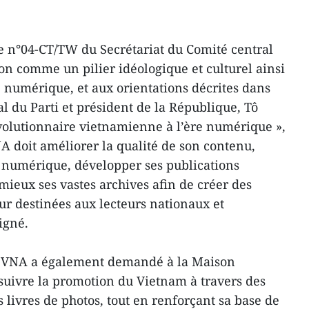
e n°04-CT/TW du Secrétariat du Comité central
tion comme un pilier idéologique et culturel ainsi
numérique, et aux orientations décrites dans
ral du Parti et président de la République, Tô
évolutionnaire vietnamienne à l’ère numérique »,
A doit améliorer la qualité de son contenu,
 numérique, développer ses publications
mieux ses vastes archives afin de créer des
ur destinées aux lecteurs nationaux et
igné.
la VNA a également demandé à la Maison
suivre la promotion du Vietnam à travers des
s livres de photos, tout en renforçant sa base de