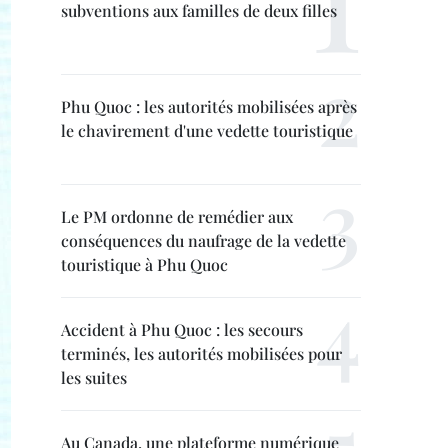
subventions aux familles de deux filles
Phu Quoc : les autorités mobilisées après
le chavirement d'une vedette touristique
Le PM ordonne de remédier aux
conséquences du naufrage de la vedette
touristique à Phu Quoc
Accident à Phu Quoc : les secours
terminés, les autorités mobilisées pour
les suites
Au Canada, une plateforme numérique