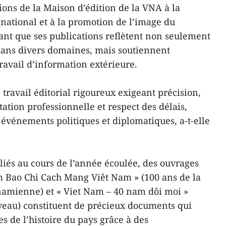
tions de la Maison d’édition de la VNA à la
national et à la promotion de l’image du
mant que ses publications reflètent non seulement
ans divers domaines, mais soutiennent
ravail d’information extérieure.
n travail éditorial rigoureux exigeant précision,
ation professionnelle et respect des délais,
vénements politiques et diplomatiques, a-t-elle
liés au cours de l’année écoulée, des ouvrages
m Bao Chi Cach Mang Viêt Nam » (100 ans de la
namienne) et « Viet Nam – 40 nam dôi moi »
veau) constituent de précieux documents qui
s de l’histoire du pays grâce à des