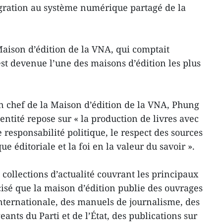
gration au système numérique partagé de la
 Maison d’édition de la VNA, qui comptait
est devenue l’une des maisons d’édition les plus
en chef de la Maison d’édition de la VNA, Phung
entité repose sur « la production de livres avec
e responsabilité politique, le respect des sources
e éditoriale et la foi en la valeur du savoir ».
s collections d’actualité couvrant les principaux
récisé que la maison d’édition publie des ouvrages
 internationale, des manuels de journalisme, des
geants du Parti et de l’État, des publications sur