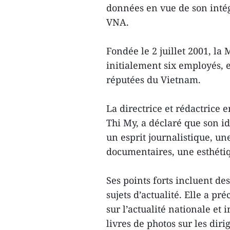
données en vue de son inté
VNA.
Fondée le 2 juillet 2001, la
initialement six employés, 
réputées du Vietnam.
La directrice et rédactrice 
Thi My, a déclaré que son id
un esprit journalistique, un
documentaires, une esthétiqu
Ses points forts incluent de
sujets d’actualité. Elle a p
sur l’actualité nationale et
livres de photos sur les diri