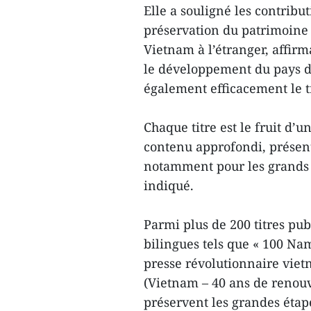
Elle a souligné les contribu
préservation du patrimoine 
Vietnam à l’étranger, affir
le développement du pays d
également efficacement le t
Chaque titre est le fruit d’u
contenu approfondi, présent
notamment pour les grands é
indiqué.
Parmi plus de 200 titres pub
bilingues tels que « 100 Na
presse révolutionnaire viet
(Vietnam – 40 ans de renou
préservent les grandes étape