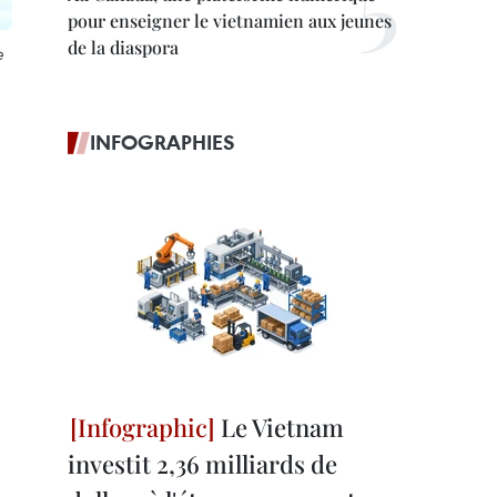
pour enseigner le vietnamien aux jeunes
de la diaspora
e
INFOGRAPHIES
Le Vietnam
investit 2,36 milliards de