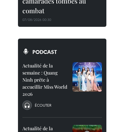
camarades tombés au
combat
07/08/2026 00:30
PODCAST
Actualité de la
semaine : Quang
Ninh prête à
accueillir Miss World
2026
ÉCOUTER
Actualité de la