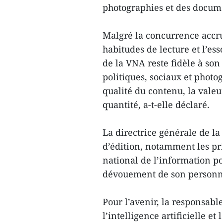
photographies et des documen
Malgré la concurrence accrue
habitudes de lecture et l’e
de la VNA reste fidèle à so
politiques, sociaux et photo
qualité du contenu, la valeu
quantité, a-t-elle déclaré.
La directrice générale de l
d’édition, notamment les pri
national de l’information po
dévouement de son personn
Pour l’avenir, la responsab
l’intelligence artificielle e