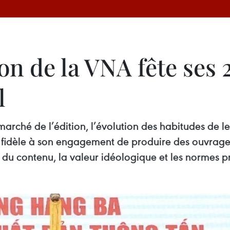
n de la VNA fête ses 2
l
marché de l’édition, l’évolution des habitudes de l
e fidèle à son engagement de produire des ouvrage
é du contenu, la valeur idéologique et les normes pr