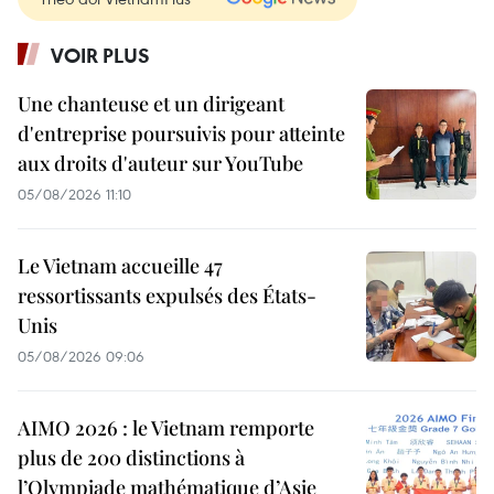
VOIR PLUS
Une chanteuse et un dirigeant
d'entreprise poursuivis pour atteinte
aux droits d'auteur sur YouTube
05/08/2026 11:10
Le Vietnam accueille 47
ressortissants expulsés des États-
Unis
05/08/2026 09:06
AIMO 2026 : le Vietnam remporte
plus de 200 distinctions à
l’Olympiade mathématique d’Asie