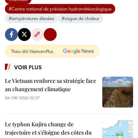
#Centre national de prévision hydrométéorologique
#températures élevées
#vague de chaleur
Theo dõi VietnamPlus
VOIR PLUS
Le Vietnam renforce sa stratégie face
au changement climatique
06/08/2026 02:37
Le typhon Kujira change de
trajectoire et s’éloigne des côtes du