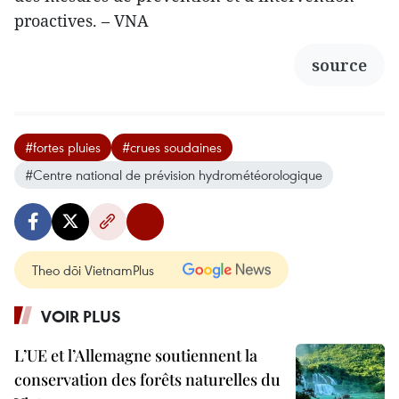
proactives. – VNA
source
#fortes pluies
#crues soudaines
#Centre national de prévision hydrométéorologique
Theo dõi VietnamPlus
VOIR PLUS
L’UE et l’Allemagne soutiennent la
conservation des forêts naturelles du