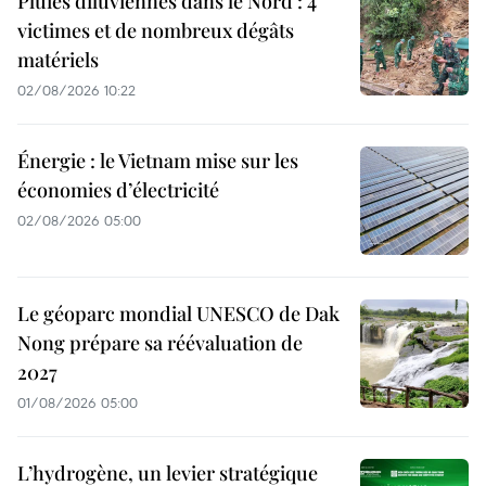
Pluies diluviennes dans le Nord : 4
victimes et de nombreux dégâts
matériels
02/08/2026 10:22
Énergie : le Vietnam mise sur les
économies d’électricité
02/08/2026 05:00
Le géoparc mondial UNESCO de Dak
Nong prépare sa réévaluation de
2027
01/08/2026 05:00
L’hydrogène, un levier stratégique