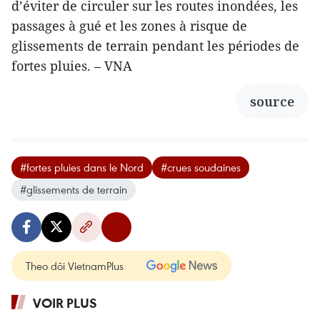
d’éviter de circuler sur les routes inondées, les
passages à gué et les zones à risque de
glissements de terrain pendant les périodes de
fortes pluies. – VNA
source
#fortes pluies dans le Nord
#crues soudaines
#glissements de terrain
Theo dõi VietnamPlus
VOIR PLUS