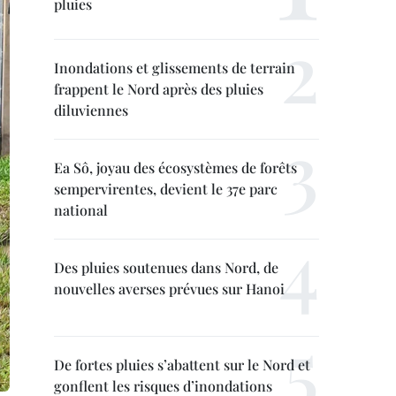
pluies
Inondations et glissements de terrain
frappent le Nord après des pluies
diluviennes
Ea Sô, joyau des écosystèmes de forêts
sempervirentes, devient le 37e parc
national
Des pluies soutenues dans Nord, de
nouvelles averses prévues sur Hanoi
De fortes pluies s’abattent sur le Nord et
gonflent les risques d’inondations