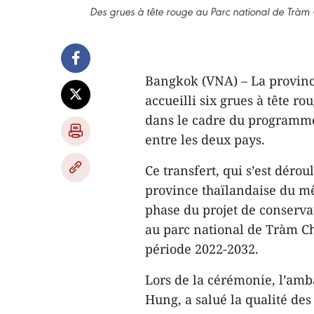
Des grues à tête rouge au Parc national de Tràm
Bangkok (VNA) – La provinc
accueilli six grues à tête 
dans le cadre du programme
entre les deux pays.
Ce transfert, qui s’est dér
province thaïlandaise du mê
phase du projet de conserva
au parc national de Tràm C
période 2022-2032.
Lors de la cérémonie, l’am
Hung, a salué la qualité des