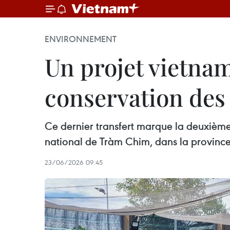
ENVIRONNEMENT
Un projet vietnam
conservation des 
Ce dernier transfert marque la deuxièm
national de Tràm Chim, dans la provinc
23/06/2026 09:45