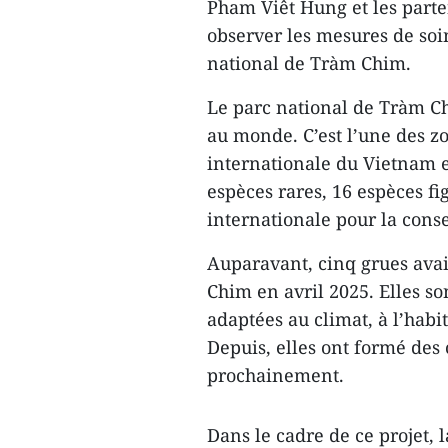
Pham Viêt Hung et les parte
observer les mesures de soi
national de Tràm Chim.
Le parc national de Tràm Ch
au monde. C’est l’une des z
internationale du Vietnam et
espèces rares, 16 espèces fi
internationale pour la conse
Auparavant, cinq grues avai
Chim en avril 2025. Elles so
adaptées au climat, à l’habi
Depuis, elles ont formé des
prochainement.
Dans le cadre de ce projet, 