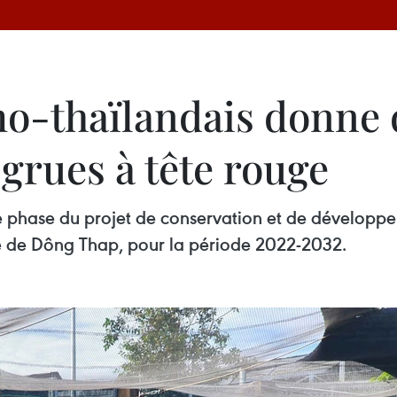
o-thaïlandais donne d
grues à tête rouge
e phase du projet de conservation et de développe
e de Dông Thap, pour la période 2022-2032.