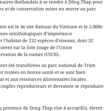
naires thaïlandais à se rendre à Dông Thap pour
ns et de conservation mises en œuvre au parc
im est le 4e site Ramsar du Vietnam et le 2.000e
ones ornithologiques d’importance
 l’habitat de 232 espèces d’oiseaux, dont 32
gurent sur la liste rouge de l’Union
rvation de la nature (UICN).
ent été transférées au parc national de Tràm
nt restées en bonne santé et se sont bien
tat et aux ressources alimentaires locales.
 couples reproducteurs et devraient se reproduire
la province de Dong Thap vise à accueillir, élever