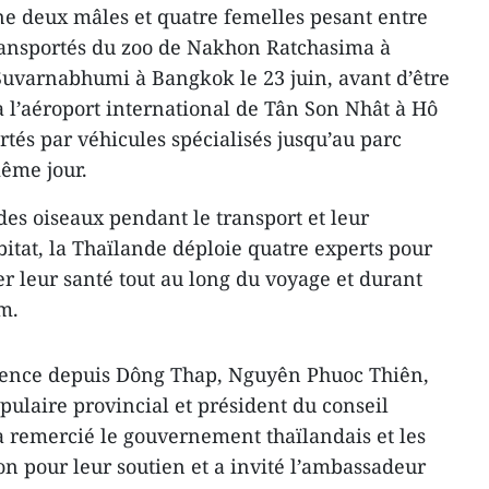
ne deux mâles et quatre femelles pesant entre
 transportés du zoo de Nakhon Ratchasima à
 Suvarnabhumi à Bangkok le 23 juin, avant d’être
 l’aéroport international de Tân Son Nhât à Hô
rtés par véhicules spécialisés jusqu’au parc
ême jour.
 des oiseaux pendant le transport et leur
bitat, la Thaïlande déploie quatre experts pour
r leur santé tout au long du voyage et durant
am.
rence depuis Dông Thap, Nguyên Phuoc Thiên,
pulaire provincial et président du conseil
 a remercié le gouvernement thaïlandais et les
on pour leur soutien et a invité l’ambassadeur