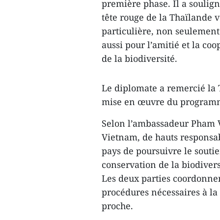
première phase. Il a soulign
tête rouge de la Thaïlande 
particulière, non seulement
aussi pour l’amitié et la co
de la biodiversité.
Le diplomate a remercié la
mise en œuvre du programme
Selon l’ambassadeur Pham Viê
Vietnam, de hauts responsab
pays de poursuivre le soutie
conservation de la biodiver
Les deux parties coordonnent
procédures nécessaires à la 
proche.