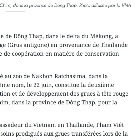
 Chim, dans la province de Dông Thap. Photo diffusée par la VNA
e de Dông Thap, dans le delta du Mékong, a
rouge (Grus antigone) en provenance de Thaïlande
 de coopération en matière de conservation
oulé au zoo de Nakhon Ratchasima, dans la
me nom, le 22 juin, constitue la deuxième
tion et de développement des grues à tête rouge
him, dans la province de Dông Thap, pour la
bassadeur du Vietnam en Thaïlande, Pham Viêt
 soins prodigués aux grues transférées lors de la