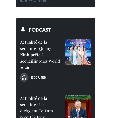
07/08/2026 00:30
PODCAST
Actualité de la
semaine : Quang
Ninh prête à
accueillir Miss World
2026
ÉCOUTER
Actualité de la
semaine : Le
dirigeant To Lam
reçoit le Prix