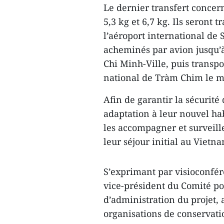
Le dernier transfert concer
5,3 kg et 6,7 kg. Ils seront
l’aéroport international de
acheminés par avion jusqu’à
Chi Minh-Ville, puis transpo
national de Tràm Chim le m
Afin de garantir la sécurité
adaptation à leur nouvel ha
les accompagner et surveille
leur séjour initial au Vietn
S’exprimant par visioconfé
vice-président du Comité po
d’administration du projet,
organisations de conservati