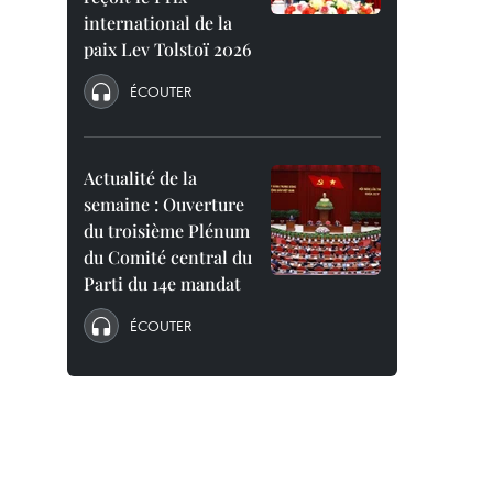
international de la
paix Lev Tolstoï 2026
ÉCOUTER
Actualité de la
semaine : Ouverture
du troisième Plénum
du Comité central du
Parti du 14e mandat
ÉCOUTER