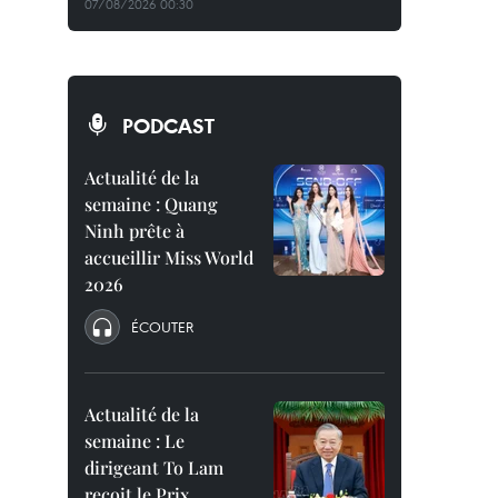
07/08/2026 00:30
PODCAST
Actualité de la
semaine : Quang
Ninh prête à
accueillir Miss World
2026
ÉCOUTER
Actualité de la
semaine : Le
dirigeant To Lam
reçoit le Prix