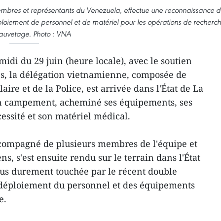
mbres et représentants du Venezuela, effectue une reconnaissance d
éploiement de personnel et de matériel pour les opérations de recherc
sauvetage. Photo : VNA
idi du 29 juin (heure locale), avec le soutien
es, la délégation vietnamienne, composée de
ire et de la Police, est arrivée dans l'État de La
son campement, acheminé ses équipements, ses
essité et son matériel médical.
ccompagné de plusieurs membres de l'équipe et
s, s'est ensuite rendu sur le terrain dans l'État
plus durement touchée par le récent double
e déploiement du personnel et des équipements
e.