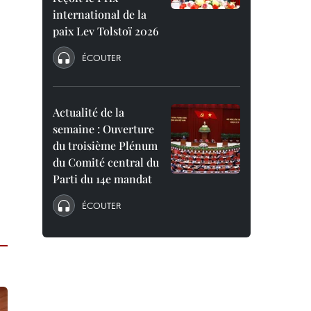
international de la
paix Lev Tolstoï 2026
ÉCOUTER
Actualité de la
semaine : Ouverture
du troisième Plénum
du Comité central du
Parti du 14e mandat
ÉCOUTER