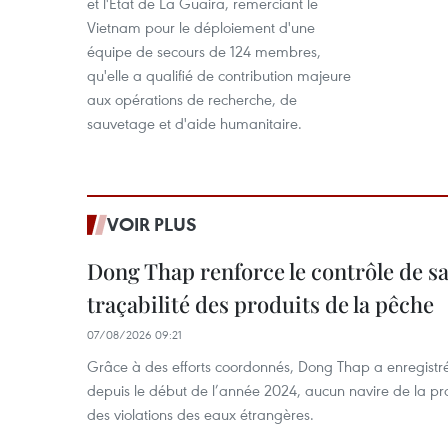
et l'État de La Guaira, remerciant le
Vietnam pour le déploiement d'une
équipe de secours de 124 membres,
qu'elle a qualifié de contribution majeure
aux opérations de recherche, de
sauvetage et d'aide humanitaire.
VOIR PLUS
Dong Thap renforce le contrôle de sa 
traçabilité des produits de la pêche
07/08/2026 09:21
Grâce à des efforts coordonnés, Dong Thap a enregistré
depuis le début de l’année 2024, aucun navire de la pr
des violations des eaux étrangères.