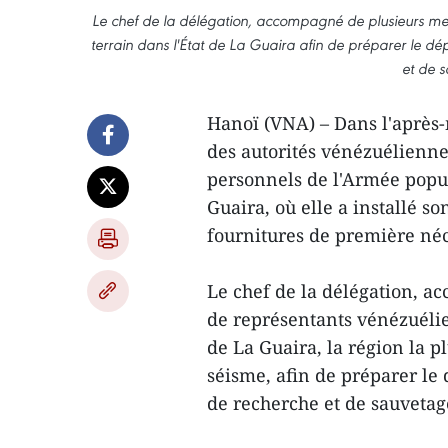
Le chef de la délégation, accompagné de plusieurs me
terrain dans l'État de La Guaira afin de préparer le d
et de 
Hanoï (VNA) – Dans l'après-m
des autorités vénézuélienn
personnels de l'Armée popula
Guaira, où elle a installé 
fournitures de première néc
Le chef de la délégation, a
de représentants vénézuélien
de La Guaira, la région la 
séisme, afin de préparer l
de recherche et de sauvetag