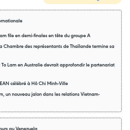
ernationale
m file en demi-finales en tête du groupe A
 la Chambre des représentants de Thaïlande termine sa
nt To Lam en Australie devrait approfondir le partenariat
SEAN célébré à Hô Chi Minh-Ville
am, un nouveau jalon dans les relations Vietnam-
ours au Venezuela