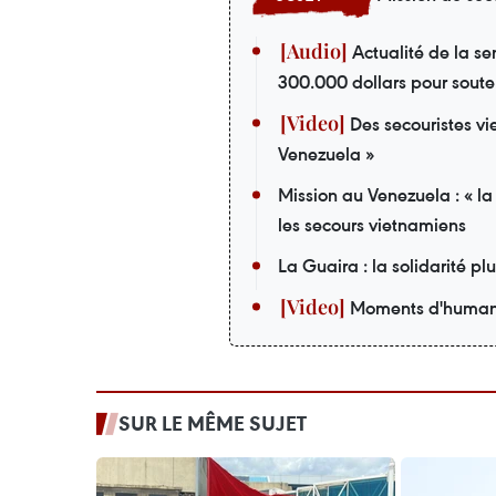
Actualité de la s
300.000 dollars pour soute
Des secouristes vi
Venezuela »
Mission au Venezuela : « la
les secours vietnamiens
La Guaira : la solidarité pl
Moments d'humanit
SUR LE MÊME SUJET