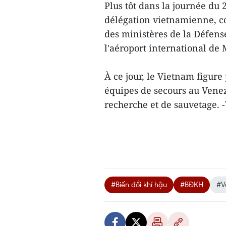
Plus tôt dans la journée du 2
délégation vietnamienne, co
des ministères de la Défense 
l'aéroport international de 
À ce jour, le Vietnam figur
équipes de secours au Venez
recherche et de sauvetage.
#Biến đổi khí hậu
#BĐKH
#V