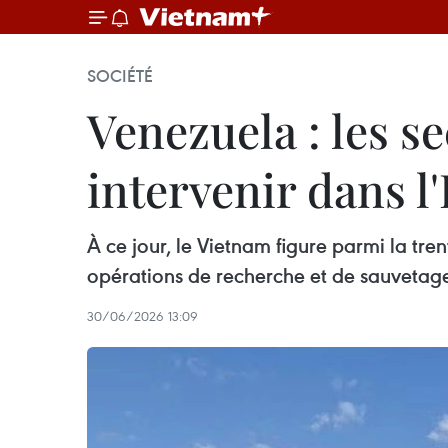
SOCIÉTÉ
Venezuela : les s
intervenir dans l
À ce jour, le Vietnam figure parmi la tr
opérations de recherche et de sauvetag
30/06/2026 13:09