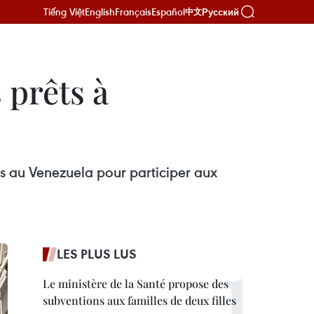
Tiếng Việt
English
Français
Español
Русский
中文
 prêts à
rs au Venezuela pour participer aux
LES PLUS LUS
Le ministère de la Santé propose des
subventions aux familles de deux filles