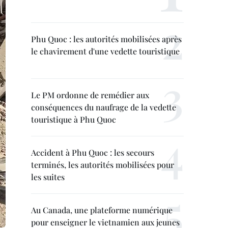
Phu Quoc : les autorités mobilisées après
le chavirement d'une vedette touristique
Le PM ordonne de remédier aux
conséquences du naufrage de la vedette
touristique à Phu Quoc
Accident à Phu Quoc : les secours
terminés, les autorités mobilisées pour
les suites
Au Canada, une plateforme numérique
pour enseigner le vietnamien aux jeunes