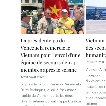
La présidente p.i du
Vietnam 
Venezuela remercie le
des secou
Vietnam pour l'envoi d'une
humanita
équipe de secours de 124
29/06/2026 03:
membres après le séisme
Vietnam Airli
transportant 
30/06/2026 04:29
dix chiens de
La présidente par intérim du Venezuela,
matériel de s
Delcy Rodríguez, a salué l'assistance
afin de soute
rapide du Vietnam après les deux
et de reconst
violents séismes qui ont frappé Caracas
séismes.