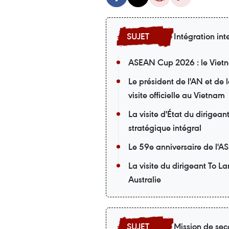
Intégration int
ASEAN Cup 2026 : le Vietna
Le président de l'AN et de
visite officielle au Vietnam
La visite d'État du dirigea
stratégique intégral
Le 59e anniversaire de l'A
La visite du dirigeant To L
Australie
Mission de sec