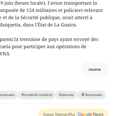
9 juin (heure locale), l'avion transportant la
mposée de 124 militaires et policiers relevant
et de la Sécurité publique, avait atterri à
Maiquetia, dans l'État de La Guaira.
e parmi la trentaine de pays ayant envoyé des
uela pour participer aux opérations de
 -VNA
source
enezuela
#matériel médical
#séismes
Venezuela
Suivez VietnamPlus