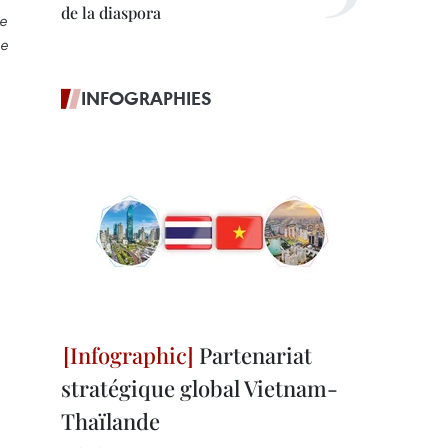
de la diaspora
e
he
INFOGRAPHIES
Partenariat
stratégique global Vietnam-
Thaïlande