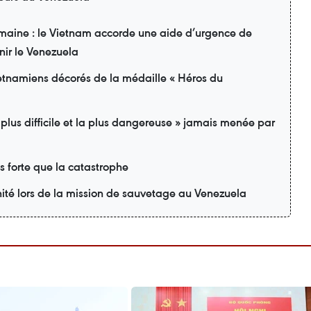
emaine : le Vietnam accorde une aide d’urgence de
nir le Venezuela
etnamiens décorés de la médaille « Héros du
 plus difficile et la plus dangereuse » jamais menée par
us forte que la catastrophe
é lors de la mission de sauvetage au Venezuela