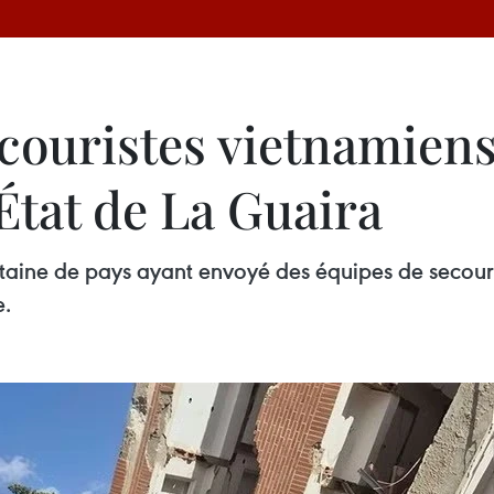
ecouristes vietnamiens
'État de La Guaira
entaine de pays ayant envoyé des équipes de secou
e.