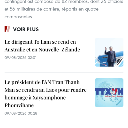
contingent est composé de 82 membres, dont 26 officiers
et 56 militaires de carrière, répartis en quatre
composantes.
VOIR PLUS
Le dirigeant To Lam se rend en
Australie et en Nouvelle-Zélande
09/08/2026 02:01
Le président de l’AN Tran Thanh
Man se rendra au Laos pour rendre
hommage à Xaysomphone
Phomvihane
09/08/2026 00:28