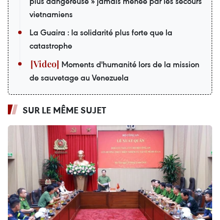
plus dangereuse » jamais menée par les secours
vietnamiens
La Guaira : la solidarité plus forte que la
catastrophe
Moments d'humanité lors de la mission
de sauvetage au Venezuela
SUR LE MÊME SUJET