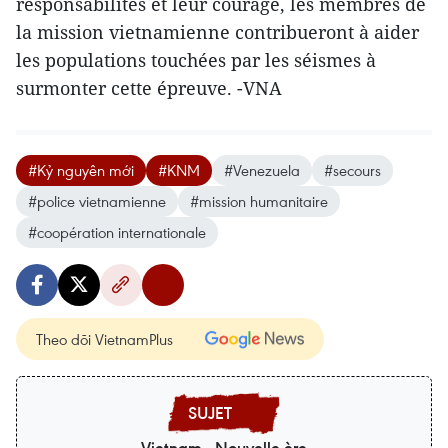
responsabilités et leur courage, les membres de
la mission vietnamienne contribueront à aider
les populations touchées par les séismes à
surmonter cette épreuve. -VNA
#Kỷ nguyên mới
#KNM
#Venezuela
#secours
#police vietnamienne
#mission humanitaire
#coopération internationale
Theo dõi VietnamPlus
Vietnam - Nouvelle ère