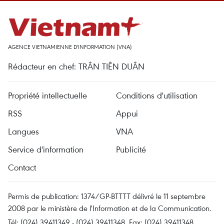
AGENCE VIETNAMIENNE D'INFORMATION (VNA)
Rédacteur en chef: TRÂN TIÊN DUÂN
Propriété intellectuelle
Conditions d'utilisation
RSS
Appui
Langues
VNA
Service d'information
Publicité
Contact
Permis de publication: 1374/GP-BTTTT délivré le 11 septembre
2008 par le ministère de l'Information et de la Communication.
Tél: (024) 39411349 - (024) 39411348, Fax: (024) 39411348