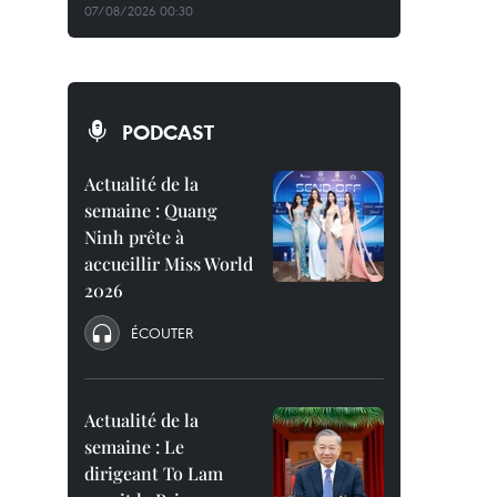
07/08/2026 00:30
PODCAST
Actualité de la
semaine : Quang
Ninh prête à
accueillir Miss World
2026
ÉCOUTER
Actualité de la
semaine : Le
dirigeant To Lam