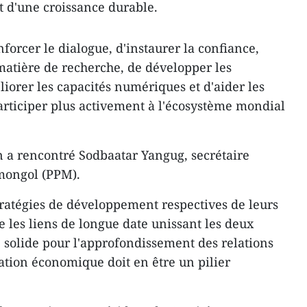
t d'une croissance durable.
orcer le dialogue, d'instaurer la confiance,
 matière de recherche, de développer les
iorer les capacités numériques et d'aider les
rticiper plus activement à l'écosystème mondial
n a rencontré Sodbaatar Yangug, secrétaire
 mongol (PPM).
 stratégies de développement respectives de leurs
ue les liens de longue date unissant les deux
e solide pour l'approfondissement des relations
ration économique doit en être un pilier