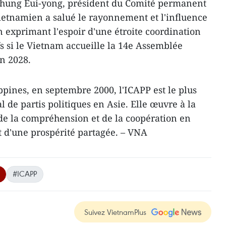
Chung Eui-yong, président du Comité permanent
vietnamien a salué le rayonnement et l'influence
en exprimant l'espoir d'une étroite coordination
fs si le Vietnam accueille la 14e Assemblée
en 2028.
ppines, en septembre 2000, l'ICAPP est le plus
 de partis politiques en Asie. Elle œuvre à la
de la compréhension et de la coopération en
t d'une prospérité partagée. – VNA
#ICAPP
Suivez VietnamPlus