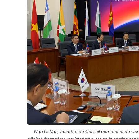
Ngo Le Van, membre du Conseil permanent du Comité 
Affaires étrangères, est intervenu lors de la session cons