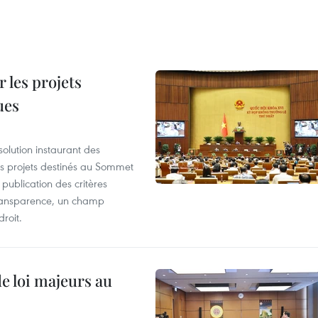
 les projets
ues
olution instaurant des
es projets destinés au Sommet
 publication des critères
a transparence, un champ
droit.
de loi majeurs au