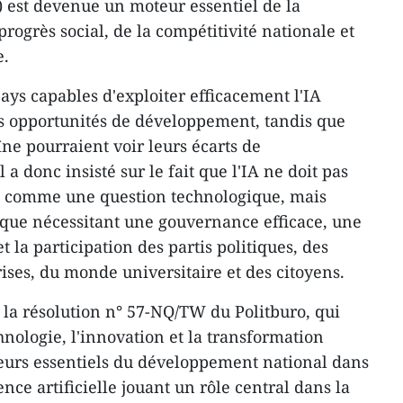
IA) est devenue un moteur essentiel de la
ogrès social, de la compétitivité nationale et
e.
pays capables d'exploiter efficacement l'IA
es opportunités de développement, tandis que
îne pourraient voir leurs écarts de
a donc insisté sur le fait que l'IA ne doit pas
t comme une question technologique, mais
ique nécessitant une gouvernance efficace, une
 la participation des partis politiques, des
ses, du monde universitaire et des citoyens.
 la résolution n° 57-NQ/TW du Politburo, qui
chnologie, l'innovation et la transformation
rs essentiels du développement national dans
gence artificielle jouant un rôle central dans la