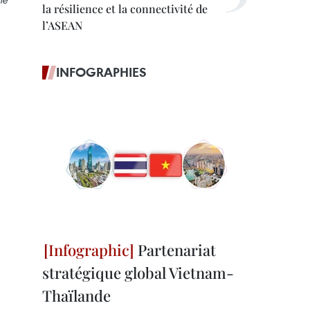
la résilience et la connectivité de
l’ASEAN
INFOGRAPHIES
Partenariat
stratégique global Vietnam-
Thaïlande