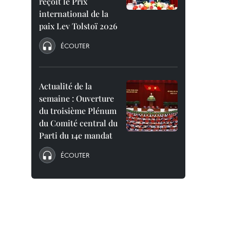
reçoit le Prix
international de la
paix Lev Tolstoï 2026
ÉCOUTER
Actualité de la
semaine : Ouverture
du troisième Plénum
du Comité central du
Parti du 14e mandat
ÉCOUTER