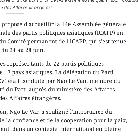
re des Affaires étrangères)
proposé d'accueillir la 14e Assemblée générale
ale des partis politiques asiatiques (ICAPP) en
 du Comité permanent de l'ICAPP, qui s'est tenue
du 24 au 28 juin.
es représentants de 22 partis politiques
 17 pays asiatiques. La délégation du Parti
V) était conduite par Ngo Le Van, membre du
 du Parti auprès du ministère des Affaires
des Affaires étrangères.
ion, Ngo Le Van a souligné l'importance du
 la confiance et de la coopération pour la paix,
ment, dans un contexte international en pleine