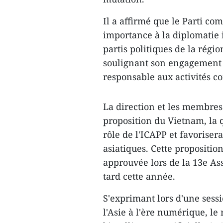
Il a affirmé que le Parti 
importance à la diplomatie i
partis politiques de la régi
soulignant son engagement 
responsable aux activités 
La direction et les membres
proposition du Vietnam, la q
rôle de l'ICAPP et favorisera
asiatiques. Cette propositio
approuvée lors de la 13e As
tard cette année.
S'exprimant lors d'une sess
l'Asie à l'ère numérique, l