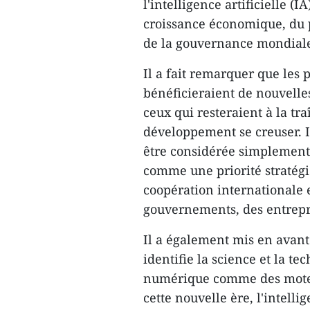
l'intelligence artificielle (
croissance économique, du pr
de la gouvernance mondial
Il a fait remarquer que les 
bénéficieraient de nouvell
ceux qui resteraient à la tra
développement se creuser. Il 
être considérée simplemen
comme une priorité stratég
coopération internationale et
gouvernements, des entrepri
Il a également mis en avant
identifie la science et la te
numérique comme des moteu
cette nouvelle ère, l'intelli