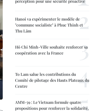
perception pour une sécurité proactive
Hanoi va expérimenter le modèle de
"commune socialiste" à Phuc Thinh et
Thu Lâm
Hô Chi Minh-Ville souhaite renforcer sa
coopération avec la France
To Lam salue les contributions du
Comité de pilotage des Hauts Plateaux du
Centre
AMM-59 : Le Vietnam formule quatre
propositions pour renforcer la solidarité,
ie