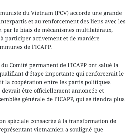
communiste du Vietnam (PCV) accorde une grande
nterpartis et au renforcement des liens avec les
on par le biais de mécanismes multilatéraux,
à participer activement et de manière
communes de l'ICAPP.
 du Comité permanent de l'ICAPP ont salué la
ualifiant d'étape importante qui renforcerait le
it la coopération entre les partis politiques
n devrait être officiellement annoncée et
semblée générale de l'ICAPP, qui se tiendra plus
ion spéciale consacrée à la transformation de
e représentant vietnamien a souligné que