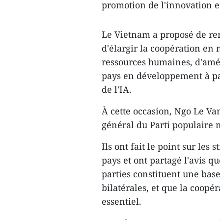
promotion de l'innovation e
Le Vietnam a proposé de renf
d'élargir la coopération en
ressources humaines, d'amél
pays en développement à pa
de l'IA.
À cette occasion, Ngo Le Va
général du Parti populaire
Ils ont fait le point sur les
pays et ont partagé l'avis q
parties constituent une bas
bilatérales, et que la coopé
essentiel.