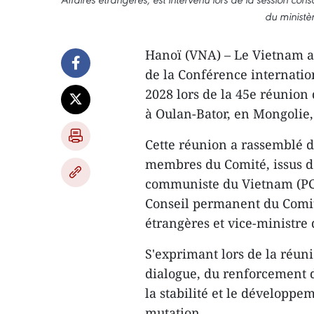
du ministè
Hanoï (VNA) – Le Vietnam a 
de la Conférence internation
2028 lors de la 45e réunion
à Oulan-Bator, en Mongolie, 
Cette réunion a rassemblé d
membres du Comité, issus de
communiste du Vietnam (PC
Conseil permanent du Comité
étrangères et vice-ministre 
S'exprimant lors de la réun
dialogue, du renforcement de
la stabilité et le développe
mutation.