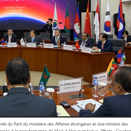
du Parti du ministère des Affaires étrangères et vice-ministre des
acrée à la transformation de l'Asie à l'ère numérique. (Photo : Courtois