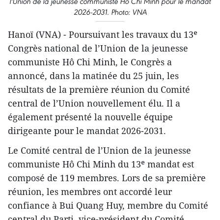
l'Union de la jeunesse communiste Hô Chi Minh pour le mandat
2026-2031. Photo: VNA
​Hanoï (VNA) - Poursuivant les travaux du 13ᵉ
Congrès national de l’Union de la jeunesse
communiste Hô Chi Minh, le Congrès a
annoncé, dans la matinée du 25 juin, les
résultats de la première réunion du Comité
central de l’Union nouvellement élu. Il a
également présenté la nouvelle équipe
dirigeante pour le mandat 2026-2031.
Le Comité central de l’Union de la jeunesse
communiste Hô Chi Minh du 13ᵉ mandat est
composé de 119 membres. Lors de sa première
réunion, les membres ont accordé leur
confiance à Bui Quang Huy, membre du Comité
central du Parti, vice-président du Comité