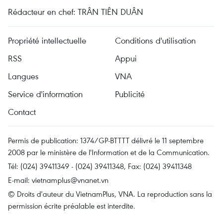
Rédacteur en chef: TRÂN TIÊN DUÂN
Propriété intellectuelle
Conditions d'utilisation
RSS
Appui
Langues
VNA
Service d'information
Publicité
Contact
Permis de publication: 1374/GP-BTTTT délivré le 11 septembre
2008 par le ministère de l'Information et de la Communication.
Tél: (024) 39411349 - (024) 39411348, Fax: (024) 39411348
E-mail:
vietnamplus@vnanet.vn
© Droits d'auteur du VietnamPlus, VNA. La reproduction sans la
permission écrite préalable est interdite.