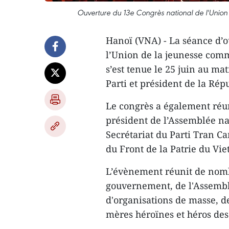
Ouverture du 13e Congrès national de l'Unio
Hanoï (VNA) - La séance d’o
l’Union de la jeunesse com
s’est tenue le 25 juin au ma
Parti et président de la Rép
Le congrès a également réu
président de l’Assemblée n
Secrétariat du Parti Tran C
du Front de la Patrie du Vi
L’évènement réunit de nombr
gouvernement, de l'Assembl
d'organisations de masse, de 
mères héroïnes et héros des