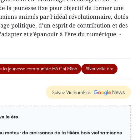
e la jeunesse fixe pour objectif de former une
miens animés par l’idéal révolutionnaire, dotés
age politique, d’un esprit de contribution et des
’adapter et s’épanouir à l’ère du numérique. -
de la jeunesse communiste Hô Chi Minh
#Nouvelle ère
Suivez VietnamPlus
elle ère
u moteur de croissance de la filière bois vietnamienne