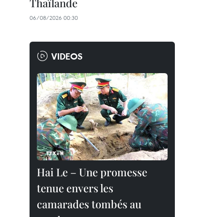
Thaïlande
06/08/2026 00:30
VIDEOS
Hai Le – Une promesse
tenue envers les
camarades tombés au