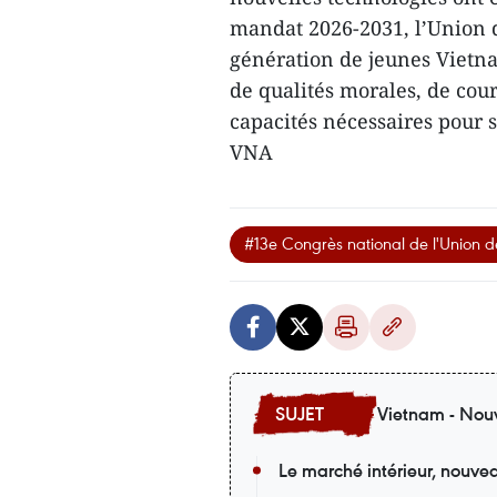
mandat 2026-2031, l’Union d
génération de jeunes Vietna
de qualités morales, de cour
capacités nécessaires pour s
VNA
#13e Congrès national de l'Union 
Vietnam - Nouv
Le marché intérieur, nouvea