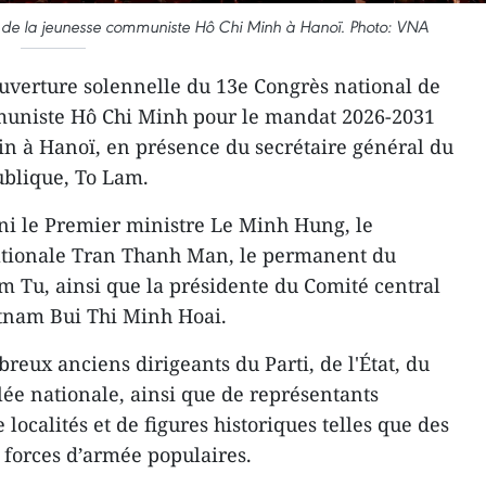
n de la jeunesse communiste Hô Chi Minh à Hanoï. Photo: VNA
uverture solennelle du 13e Congrès national de
muniste Hô Chi Minh pour le mandat 2026-2031
tin à Hanoï, en présence du secrétaire général du
ublique, To Lam.
ni le Premier ministre Le Minh Hung, le
ationale Tran Thanh Man, le permanent du
am Tu, ainsi que la présidente du Comité central
etnam Bui Thi Minh Hoai.
eux anciens dirigeants du Parti, de l'État, du
ée nationale, ainsi que de représentants
localités et de figures historiques telles que des
 forces d’armée populaires.