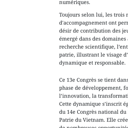
numériques.
Toujours selon lui, les troi
d'accompagnement ont permis
désir de contribution des j
émergé dans des domaines aus
recherche scientifique, l’ent
patrie, illustrant le visag
dynamique et responsable.
Ce 13e Congrès se tient dan
phase de développement, fon
l’innovation, la transformat
Cette dynamique s’inscrit é
du 14e Congrès national du 
Patrie du Vietnam. Elle crée
de nombreuses opportunités 