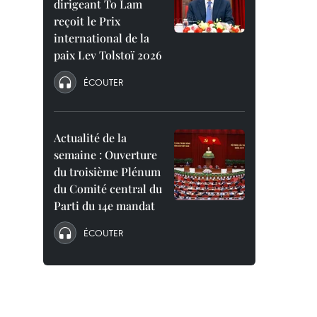
dirigeant To Lam
reçoit le Prix
international de la
paix Lev Tolstoï 2026
ÉCOUTER
Actualité de la
semaine : Ouverture
du troisième Plénum
du Comité central du
Parti du 14e mandat
ÉCOUTER