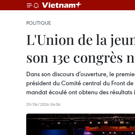
POLITIQUE
L'Union de la je
son 13e congrès n
Dans son discours d’ouverture, le premie
président du Comité central du Front de 
mandat écoulé ont obtenu des résultats i
25/06/2026 04:06