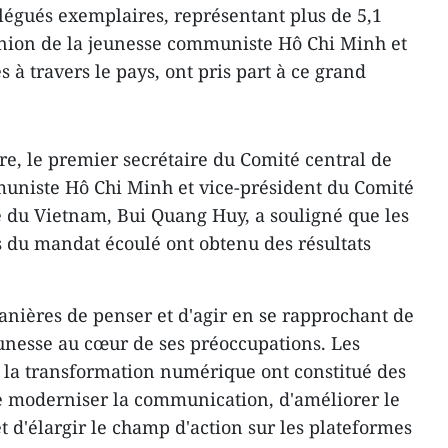
délégués exemplaires, représentant plus de 5,1
nion de la jeunesse communiste Hô Chi Minh et
s à travers le pays, ont pris part à ce grand
re, le premier secrétaire du Comité central de
muniste Hô Chi Minh et vice-président du Comité
ie du Vietnam, Bui Quang
Huy
, a souligné que les
rs du mandat écoulé ont obtenu des résultats
manières de penser et d'agir en se rapprochant de
jeunesse au cœur de ses préoccupations. Les
et la transformation numérique ont constitué des
e moderniser la communication, d'améliorer le
 d'élargir le champ d'action sur les plateformes