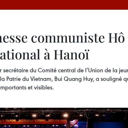
unesse communiste Hô 
ational à Hanoï
r secrétaire du Comité central de l’Union de la j
la Patrie du Vietnam, Bui Quang Huy, a souligné qu
mportants et visibles.