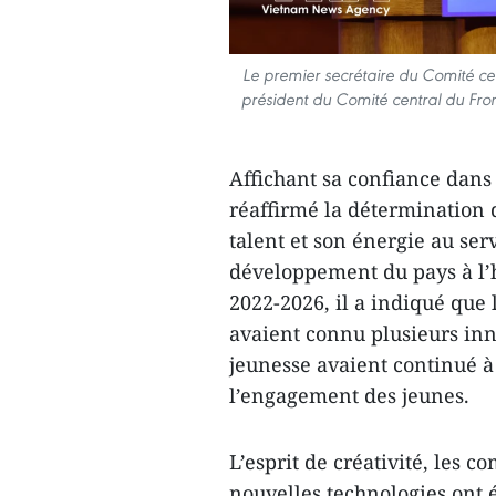
Le premier secrétaire du Comité ce
président du Comité central du Fro
Affichant sa confiance dans
réaffirmé la détermination 
talent et son énergie au serv
développement du pays à l’
2022-2026, il a indiqué que l
avaient connu plusieurs in
jeunesse avaient continué à
l’engagement des jeunes.
L’esprit de créativité, les 
nouvelles technologies ont