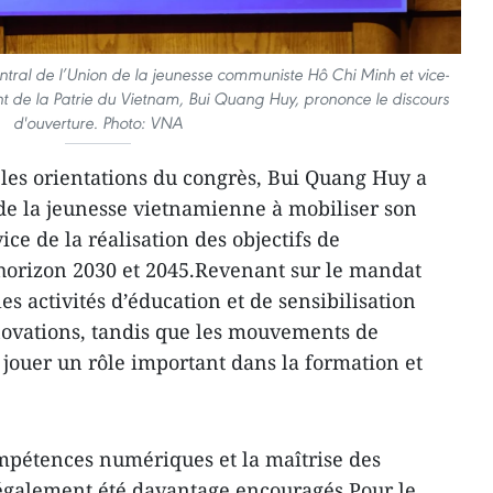
ntral de l’Union de la jeunesse communiste Hô Chi Minh et vice-
nt de la Patrie du Vietnam, Bui Quang
Huy
, prononce le discours
d'ouverture. Photo: VNA
 les orientations du congrès, Bui Quang
Huy
a
de la jeunesse vietnamienne à mobiliser son
ice de la réalisation des objectifs de
horizon 2030 et 2045.Revenant sur le mandat
es activités d’éducation et de sensibilisation
novations, tandis que les mouvements de
 jouer un rôle important dans la formation et
compétences numériques et la maîtrise des
 également été davantage encouragés.Pour le