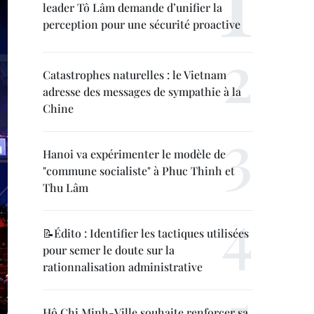
leader Tô Lâm demande d’unifier la
perception pour une sécurité proactive
Catastrophes naturelles : le Vietnam
adresse des messages de sympathie à la
Chine
Hanoi va expérimenter le modèle de
"commune socialiste" à Phuc Thinh et
Thu Lâm
📝Édito : Identifier les tactiques utilisées
pour semer le doute sur la
rationnalisation administrative
Hô Chi Minh-Ville souhaite renforcer sa