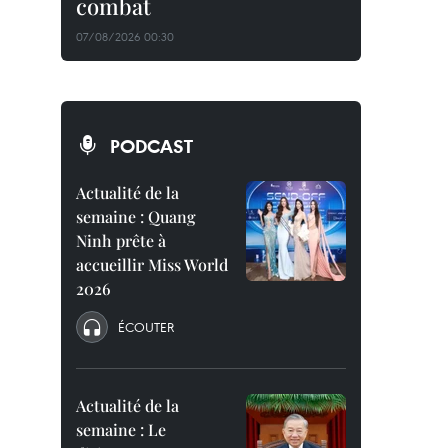
combat
07/08/2026 00:30
PODCAST
Actualité de la
semaine : Quang
Ninh prête à
accueillir Miss World
2026
ÉCOUTER
Actualité de la
semaine : Le