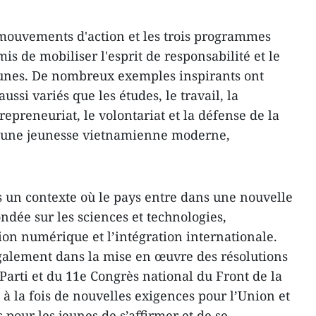
s mouvements d'action et les trois programmes
 de mobiliser l'esprit de responsabilité et le
eunes. De nombreux exemples inspirants ont
si variés que les études, le travail, la
repreneuriat, le volontariat et la défense de la
e d’une jeunesse vietnamienne moderne,
s un contexte où le pays entre dans une nouvelle
dée sur les sciences et technologies,
ion numérique et l’intégration internationale.
galement dans la mise en œuvre des résolutions
Parti et du 11e Congrès national du Front de la
 à la fois de nouvelles exigences pour l’Union et
pour les jeunes de s’affirmer et de se