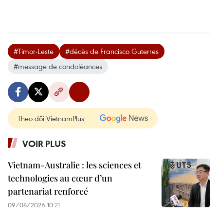
#Timor-Leste
#décès de Francisco Guterres
#message de condoléances
Theo dõi VietnamPlus
VOIR PLUS
Vietnam-Australie : les sciences et
technologies au cœur d’un
partenariat renforcé
09/08/2026 10:21