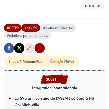
source
#CPTPP
#NQ 59
#Vietnam-Palestine
#relations parlementaires.
Theo dõi VietnamPlus
Intégration internationale
Le 59e anniversaire de l'ASEAN célébré à Hô
Chi Minh-Ville