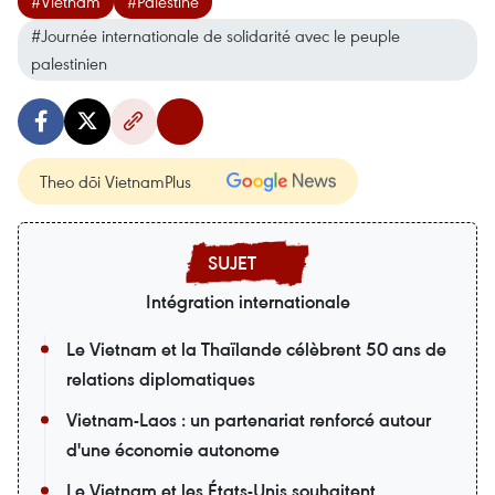
#Vietnam
#Palestine
#Journée internationale de solidarité avec le peuple
palestinien
Theo dõi VietnamPlus
Intégration internationale
Le Vietnam et la Thaïlande célèbrent 50 ans de
relations diplomatiques
Vietnam-Laos : un partenariat renforcé autour
d'une économie autonome
Le Vietnam et les États-Unis souhaitent