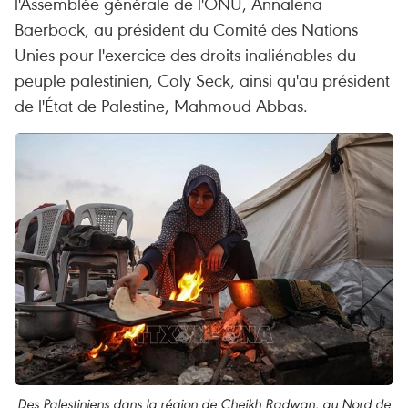
l'Assemblée générale de l'ONU, Annalena
Baerbock, au président du Comité des Nations
Unies pour l'exercice des droits inaliénables du
peuple palestinien, Coly Seck, ainsi qu'au président
de l'État de Palestine, Mahmoud Abbas.
Des Palestiniens dans la région de Cheikh Radwan, au Nord de