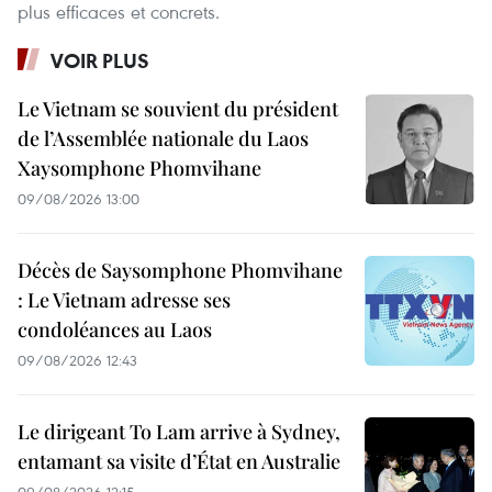
plus efficaces et concrets.
VOIR PLUS
Le Vietnam se souvient du président
de l’Assemblée nationale du Laos
Xaysomphone Phomvihane
09/08/2026 13:00
Décès de Saysomphone Phomvihane
: Le Vietnam adresse ses
condoléances au Laos
09/08/2026 12:43
Le dirigeant To Lam arrive à Sydney,
entamant sa visite d’État en Australie
09/08/2026 12:15