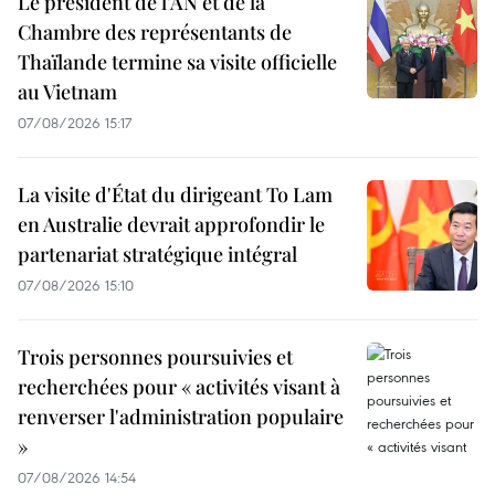
Le président de l'AN et de la
Chambre des représentants de
Thaïlande termine sa visite officielle
au Vietnam
07/08/2026 15:17
La visite d'État du dirigeant To Lam
en Australie devrait approfondir le
partenariat stratégique intégral
07/08/2026 15:10
Trois personnes poursuivies et
recherchées pour « activités visant à
renverser l'administration populaire
»
07/08/2026 14:54