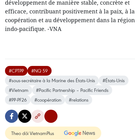
développement de manière stable, concrète et
efficace, contribuant positivement à la paix, à la
coopération et au développement dans la région
indo-pacifique. -VNA
#CPTPP
#NQ 59
#sous-secrétaire à la Marine des États-Unis
#États-Unis
#Vietnam
#Pacific Partnership – Pacific Friends
#PP-PF26
#coopération
#relations
Theo dõi VietnamPlus