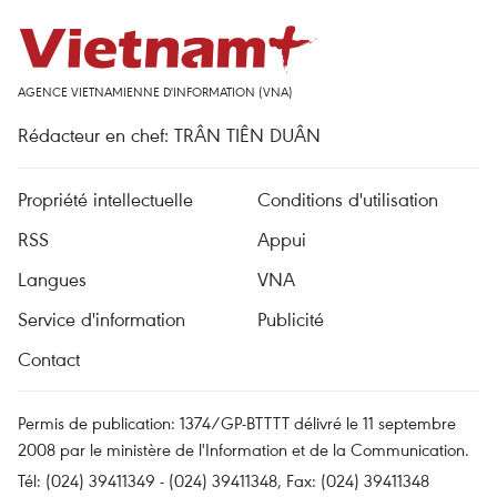
AGENCE VIETNAMIENNE D'INFORMATION (VNA)
Rédacteur en chef: TRÂN TIÊN DUÂN
Propriété intellectuelle
Conditions d'utilisation
RSS
Appui
Langues
VNA
Service d'information
Publicité
Contact
Permis de publication: 1374/GP-BTTTT délivré le 11 septembre
2008 par le ministère de l'Information et de la Communication.
Tél: (024) 39411349 - (024) 39411348, Fax: (024) 39411348