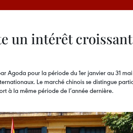
e un intérêt croissan
r Agoda pour la période du 1er janvier au 31 mai 
nternationaux. Le marché chinois se distingue par
rt à la même période de l’année dernière.