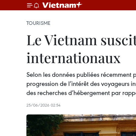
TOURISME
Le Vietnam suscit
internationaux
Selon les données publiées récemment pa
progression de l’intérêt des voyageurs i
des recherches d’hébergement par rappo
25/06/2026 02:54