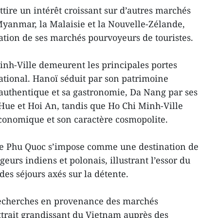
tire un intérêt croissant sur d’autres marchés
e Myanmar, la Malaisie et la Nouvelle-Zélande,
ation de ses marchés pourvoyeurs de touristes.
nh-Ville demeurent les principales portes
ational. Hanoï séduit par son patrimoine
authentique et sa gastronomie, Da Nang par ses
 Hue et Hoi An, tandis que Ho Chi Minh-Ville
conomique et son caractère cosmopolite.
de Phu Quoc s’impose comme une destination de
geurs indiens et polonais, illustrant l’essor du
es séjours axés sur la détente.
 recherches en provenance des marchés
ttrait grandissant du Vietnam auprès des