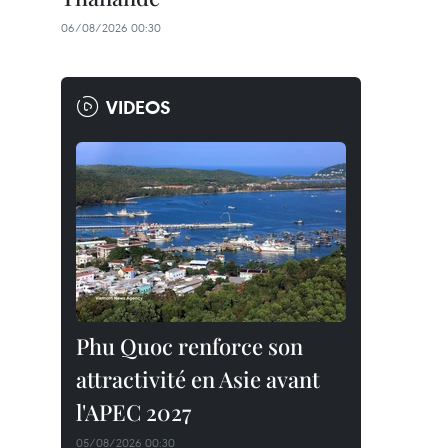
06/08/2026 00:30
VIDEOS
Phu Quoc renforce son
attractivité en Asie avant
l'APEC 2027
05/08/2026 00:30