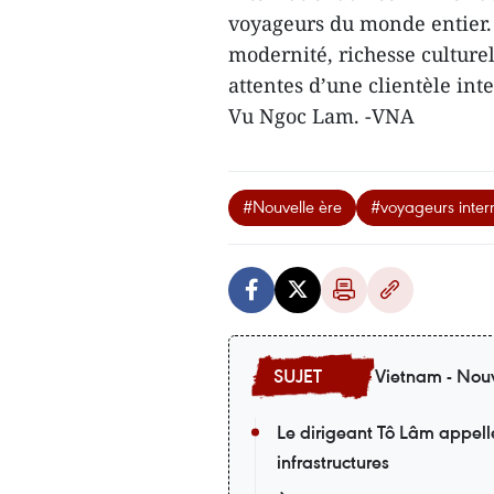
voyageurs du monde entier. 
modernité, richesse culturel
attentes d’une clientèle inte
Vu Ngoc Lam. -VNA
#Nouvelle ère
#voyageurs inter
Vietnam - Nouv
Le dirigeant Tô Lâm appell
infrastructures