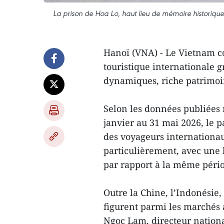
La prison de Hoa Lo, haut lieu de mémoire historique
Hanoï (VNA) - Le Vietnam co
touristique internationale gr
dynamiques, riche patrimoin
Selon les données publiées
janvier au 31 mai 2026, le p
des voyageurs internationau
particulièrement, avec une
par rapport à la même pério
Outre la Chine, l’Indonésie,
figurent parmi les marchés a
Ngoc Lam, directeur nation