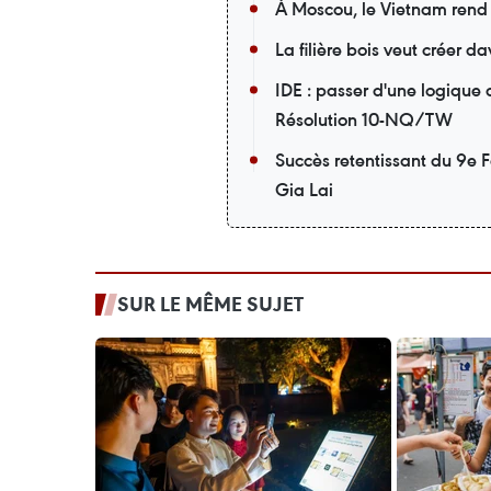
À Moscou, le Vietnam rend
La filière bois veut créer 
IDE : passer d'une logique
Résolution 10-NQ/TW
Succès retentissant du 9e F
Gia Lai
SUR LE MÊME SUJET