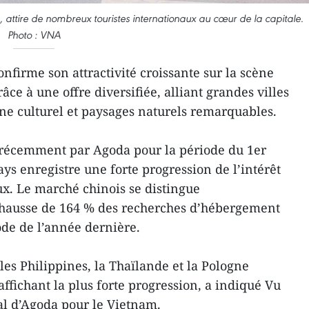
, attire de nombreux touristes internationaux au cœur de la capitale.
Photo : VNA
nfirme son attractivité croissante sur la scène
âce à une offre diversifiée, alliant grandes villes
e culturel et paysages naturels remarquables.
 récemment par Agoda pour la période du 1er
ays enregistre une forte progression de l’intérêt
x. Le marché chinois se distingue
 hausse de 164 % des recherches d’hébergement
de de l’année dernière.
 les Philippines, la Thaïlande et la Pologne
ffichant la plus forte progression, a indiqué Vu
al d’Agoda pour le Vietnam.