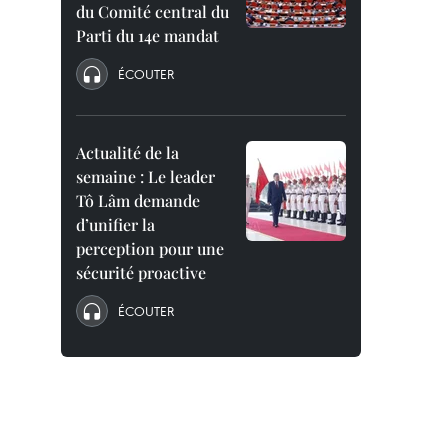
du Comité central du
Parti du 14e mandat
ÉCOUTER
Actualité de la
semaine : Le leader
Tô Lâm demande
d’unifier la
perception pour une
sécurité proactive
ÉCOUTER