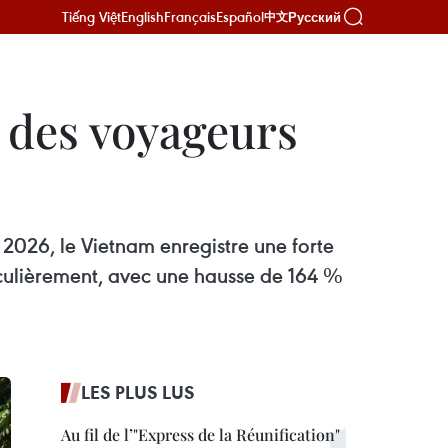
Tiếng Việt
English
Français
Español
Русский
中文
t des voyageurs
2026, le Vietnam enregistre une forte
ticulièrement, avec une hausse de 164 %
LES PLUS LUS
Au fil de l’"Express de la Réunification"