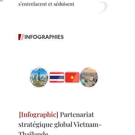
s’entrelacent et séduisent
INFOGRAPHIES
Partenariat
stratégique global Vietnam-
Thaïlande