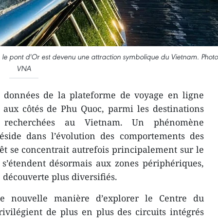
le pont d'Or est devenu une attraction symbolique du Vietnam. Photo
VNA
 données de la plateforme de voyage en ligne
 aux côtés de Phu Quoc, parmi les destinations
s recherchées au Vietnam. Un phénomène
réside dans l’évolution des comportements des
êt se concentrait autrefois principalement sur le
s s’étendent désormais aux zones périphériques,
 découverte plus diversifiés.
une nouvelle manière d’explorer le Centre du
rivilégient de plus en plus des circuits intégrés