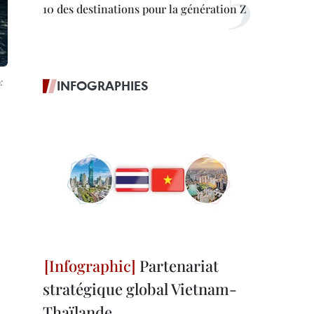
10 des destinations pour la génération Z
:
INFOGRAPHIES
Partenariat
stratégique global Vietnam-
Thaïlande