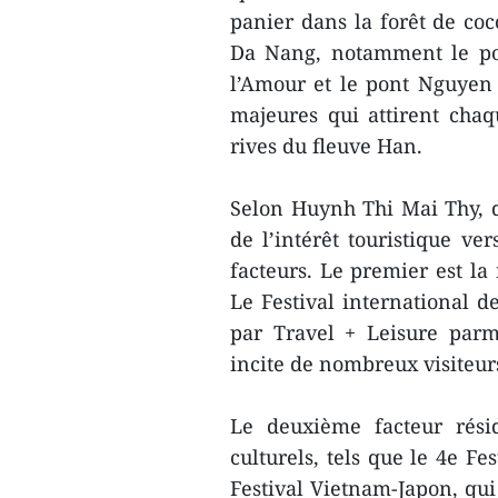
panier dans la forêt de co
Da Nang, notamment le pon
l’Amour et le pont Nguyen 
majeures qui attirent chaq
rives du fleuve Han.
Selon Huynh Thi Mai Thy, d
de l’intérêt touristique ve
facteurs. Le premier est la
Le Festival international d
par Travel + Leisure parm
incite de nombreux visiteurs
Le deuxième facteur rési
culturels, tels que le 4e F
Festival Vietnam-Japon, qui 