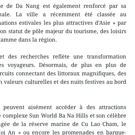
ue de Da Nang est également renforcé par sa
onale. La ville a récemment été classée au
tions estivales les plus attractives d’Asie » par
on statut de pôle majeur du tourisme, des loisirs
 gamme dans la région.
t des recherches reflète une transformation
es voyageurs. Désormais, de plus en plus de
ircuits connectant des littoraux magnifiques, des
n valeurs culturelles et des nuits festives au bord
 peuvent aisément accéder à des attractions
e complexe Sun World Ba Na Hills et son célèbre
longée de la réserve marine de Cu Lao Cham, le
Hoi An » ou encore les promenades en barque-