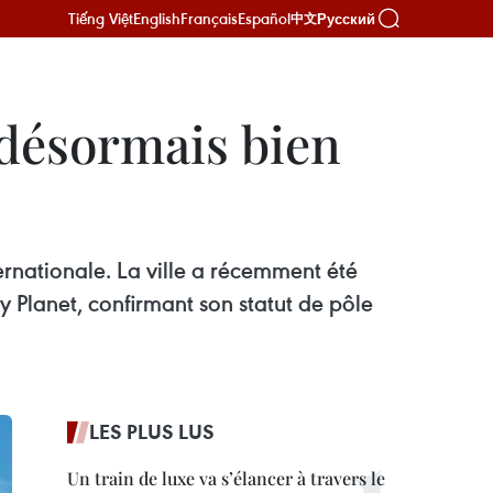
Tiếng Việt
English
Français
Español
Русский
中文
 désormais bien
rnationale. La ville a récemment été
y Planet, confirmant son statut de pôle
LES PLUS LUS
Un train de luxe va s’élancer à travers le