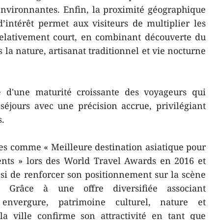
 environnantes. Enfin, la proximité géographique
d’intérêt permet aux visiteurs de multiplier les
elativement court, en combinant découverte du
la nature, artisanat traditionnel et vie nocturne
 d'une maturité croissante des voyageurs qui
séjours avec une précision accrue, privilégiant
s.
s comme « Meilleure destination asiatique pour
ments » lors des World Travel Awards en 2016 et
si de renforcer son positionnement sur la scène
le. Grâce à une offre diversifiée associant
nvergure, patrimoine culturel, nature et
la ville confirme son attractivité en tant que