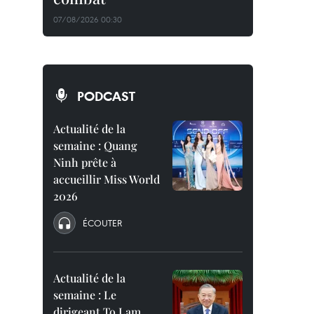
07/08/2026 00:30
PODCAST
Actualité de la
semaine : Quang
Ninh prête à
accueillir Miss World
2026
ÉCOUTER
Actualité de la
semaine : Le
dirigeant To Lam