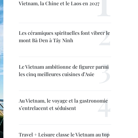
Vietnam, la Chine et le Laos en 2027
Les céramiques spirituelles font vibrer le
mont Bà Den à Tây Ninh
Le Vietnam ambitionne de figurer parmi
les cinq meilleures cuisines d’Asie
Au Vietnam, le voyage et la gastronomie
s’entrelacent et séduisent
Travel + Leisure classe le Vietnam au top