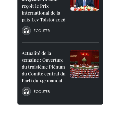
reçoit le Prix
international de la
paix Lev Tolstoï 2026
ÉCOUTER
Actualité de la
semaine : Ouverture
du troisième Plénum
du Comité central du
Parti du 14e mandat
ÉCOUTER