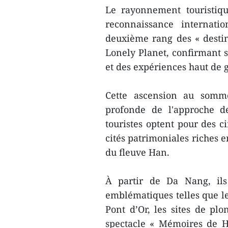
Le rayonnement touristiq
reconnaissance internati
deuxième rang des « destina
Lonely Planet, confirmant s
et des expériences haut de
Cette ascension au somme
profonde de l'approche d
touristes optent pour des c
cités patrimoniales riches e
du fleuve Han.
À partir de Da Nang, ils
emblématiques telles que l
Pont d’Or, les sites de p
spectacle « Mémoires de 