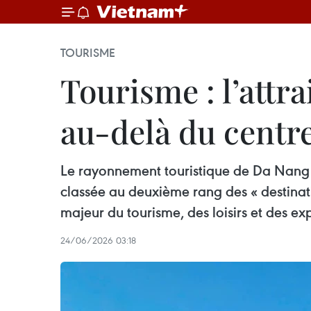
TOURISME
Tourisme : l’attr
au-delà du centre
Le rayonnement touristique de Da Nang e
classée au deuxième rang des « destinatio
majeur du tourisme, des loisirs et des 
24/06/2026 03:18