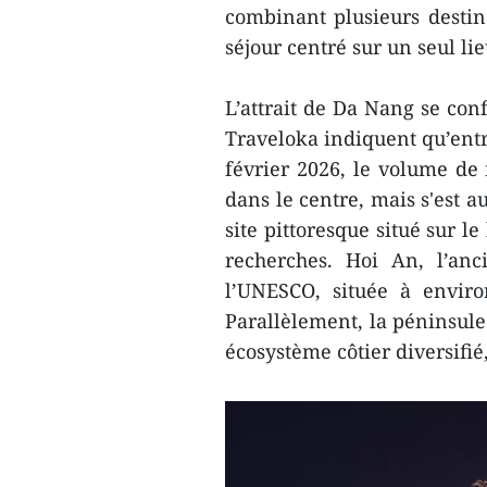
combinant plusieurs desti
séjour centré sur un seul lie
L’attrait de Da Nang se con
Traveloka indiquent qu’entre
février 2026, le volume d
dans le centre, mais s'est 
site pittoresque situé sur l
recherches. Hoi An, l’an
l’UNESCO, située à envi
Parallèlement, la péninsule
écosystème côtier diversifi