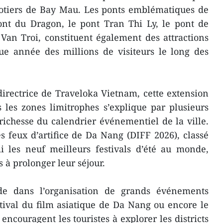
cotiers de Bay Mau. Les ponts emblématiques de
t du Dragon, le pont Tran Thi Ly, le pont de
Van Troi, constituent également des attractions
ue année des millions de visiteurs le long des
irectrice de Traveloka Vietnam, cette extension
rs les zones limitrophes s’explique par plusieurs
 richesse du calendrier événementiel de la ville.
es feux d’artifice de Da Nang (DIFF 2026), classé
i les neuf meilleurs festivals d’été au monde,
 à prolonger leur séjour.
de dans l’organisation de grands événements
estival du film asiatique de Da Nang ou encore le
encouragent les touristes à explorer les districts