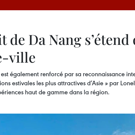
ait de Da Nang s’étend
-ville
st également renforcé par sa reconnaissance inte
ns estivales les plus attractives d’Asie » par Lonel
expériences haut de gamme dans la région.