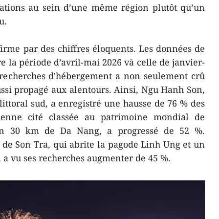
nations au sein d’une même région plutôt qu’un
u.
firme par des chiffres éloquents. Les données de
 la période d’avril-mai 2026 và celle de janvier-
e recherches d'hébergement a non seulement crû
aussi propagé aux alentours. Ainsi, Ngu Hanh Son,
e littoral sud, a enregistré une hausse de 76 % des
cienne cité classée au patrimoine mondial de
ron 30 km de Da Nang, a progressé de 52 %.
 de Son Tra, qui abrite la pagode Linh Ung et un
é, a vu ses recherches augmenter de 45 %.