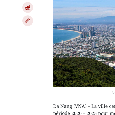
La
Da Nang (VNA) – La ville c
période 2020 – 2025 pour me