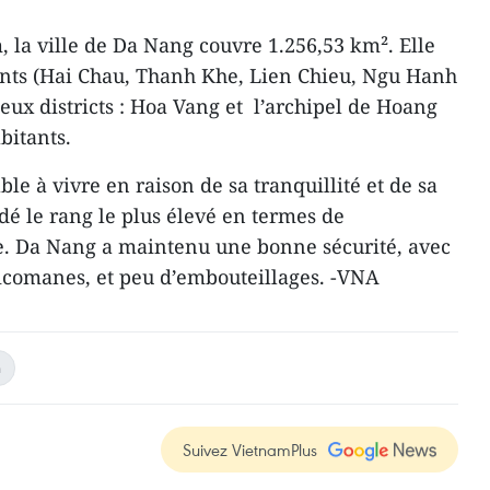
, la ville de Da Nang couvre 1.256,53 km². Elle
nts (Hai Chau, Thanh Khe, Lien Chieu, Ngu Hanh
eux districts : Hoa Vang et l’archipel de Hoang
bitants.
le à vivre en raison de sa tranquillité et de sa
rdé le rang le plus élevé en termes de
 Da Nang a maintenu une bonne sécurité, avec
icomanes, et peu d’embouteillages. -VNA
n
Suivez VietnamPlus