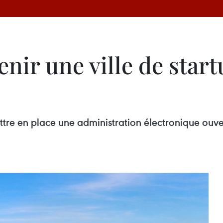
nir une ville de start
e en place une administration électronique ouver