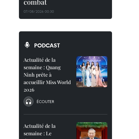
combat
07/08/2026 00:30
PODCAST
Actualité de la
semaine : Quang
Ninh prête à
accueillir Miss World
2026
ÉCOUTER
Actualité de la
semaine : Le