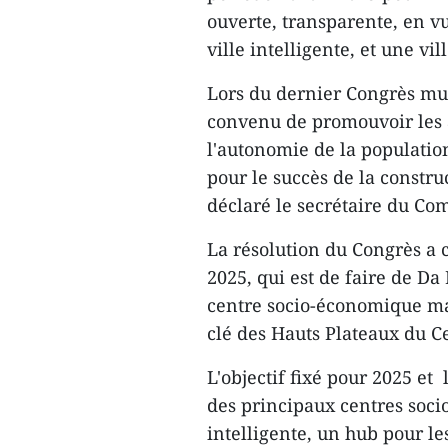
ouverte, transparente, en v
ville intelligente, et une vil
Lors du dernier Congrès mun
convenu de promouvoir les a
l'autonomie de la populati
pour le succès de la constr
déclaré le secrétaire du Co
La résolution du Congrès a c
2025, qui est de faire de Da
centre socio-économique ma
clé des Hauts Plateaux du Cen
L'objectif fixé pour 2025 et
des principaux centres soc
intelligente, un hub pour les