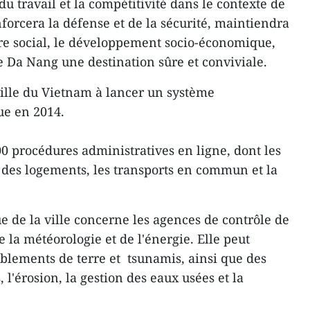
du travail et la compétitivité dans le contexte de
forcera la défense et de la sécurité, maintiendra
ordre social, le développement socio-économique,
de Da Nang une destination sûre et conviviale.
ille du Vietnam à lancer un système
ue en 2014.
0 procédures administratives en ligne, dont les
n des logements, les transports en commun et la
e de la ville concerne les agences de contrôle de
 de la météorologie et de l'énergie. Elle peut
mblements de terre et tsunamis, ainsi que des
 l'érosion, la gestion des eaux usées et la