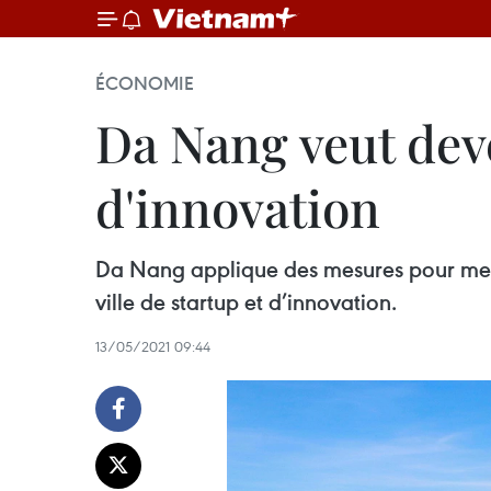
ÉCONOMIE
Da Nang veut deve
d'innovation
Da Nang applique des mesures pour mettr
ville de startup et d’innovation.
13/05/2021 09:44