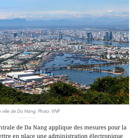
 ville de Da Nang. Photo: VNP
entrale de Da Nang applique des mesures pour la
ttre en place une administration électronique