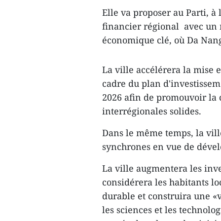
Elle va proposer au Parti, à
financier régional avec un
économique clé, où Da Nang 
La ville accélérera la mise 
cadre du plan d'investissem
2026 afin de promouvoir la c
interrégionales solides.
Dans le même temps, la ville
synchrones en vue de dével
La ville augmentera les inv
considérera les habitants 
durable et construira une «
les sciences et les technolog