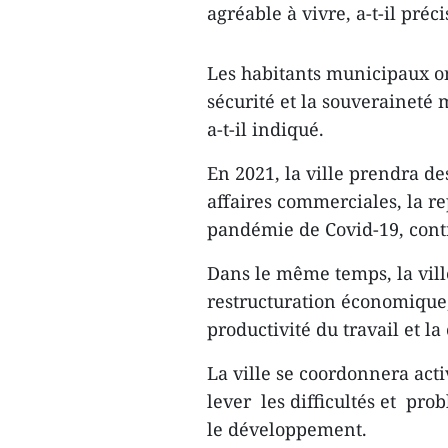
agréable à vivre, a-t-il préci
Les habitants municipaux on
sécurité et la souveraineté
a-t-il indiqué.
En 2021, la ville prendra d
affaires commerciales, la r
pandémie de Covid-19, contri
Dans le même temps, la vil
restructuration économique, 
productivité du travail et la
La ville se coordonnera act
lever les difficultés et pro
le développement.