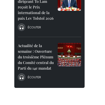
dirigeant To Lam
reçoit le Prix
international de la
paix Lev Tolstoï 2026
ÉCOUTER
Actualité de la
semaine : Ouverture
du troisième Plénum
du Comité central du
Parti du 14e mandat
ÉCOUTER