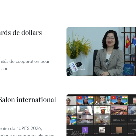
ards de dollars
unités de coopération pour
llars.
Salon international
aire de l’UPITS 2026,
nomique et commerciale avec