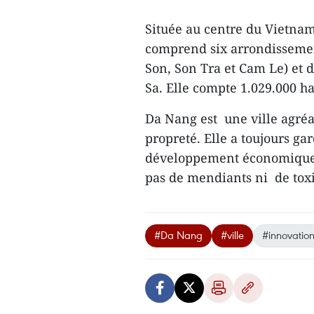
Située au centre du Vietnam
comprend six arrondisseme
Son, Son Tra et Cam Le) et d
Sa. Elle compte 1.029.000 ha
Da Nang est une ville agréab
propreté. Elle a toujours ga
développement économique.
pas de mendiants ni de tox
#Da Nang
#ville
#innovatio