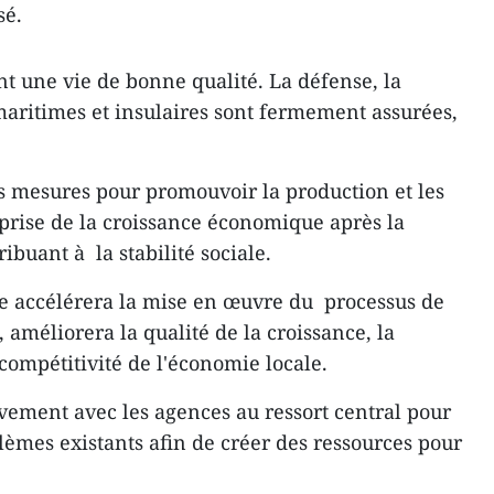
sé.
t une vie de bonne qualité. La défense, la
 maritimes et insulaires sont fermement assurées,
es mesures pour promouvoir la production et les
eprise de la croissance économique après la
buant à la stabilité sociale.
le accélérera la mise en œuvre du processus de
améliorera la qualité de la croissance, la
 compétitivité de l'économie locale.
ivement avec les agences au ressort central pour
blèmes existants afin de créer des ressources pour