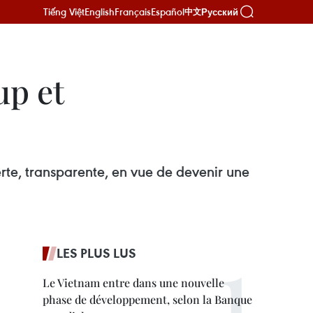
Tiếng Việt
English
Français
Español
Русский
中文
up et
te, transparente, en vue de devenir une
LES PLUS LUS
Le Vietnam entre dans une nouvelle
phase de développement, selon la Banque