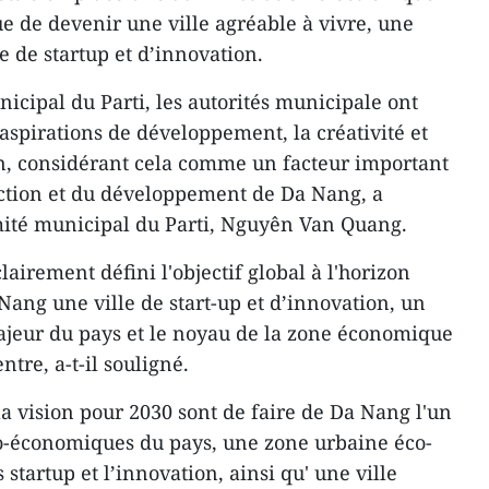
ue de devenir une ville agréable à vivre, une
le de startup et d’innovation.
icipal du Parti, les autorités municipale ont
spirations de développement, la créativité et
on, considérant cela comme un facteur important
uction et du développement de Da Nang, a
mité municipal du Parti, Nguyên Van Quang.
lairement défini l'objectif global à l'horizon
 Nang une ville de start-up et d’innovation, un
jeur du pays et le noyau de la zone économique
tre, a-t-il souligné.
 la vision pour 2030 sont de faire de Da Nang l'un
io-économiques du pays, une zone urbaine éco-
 startup et l’innovation, ainsi qu' une ville