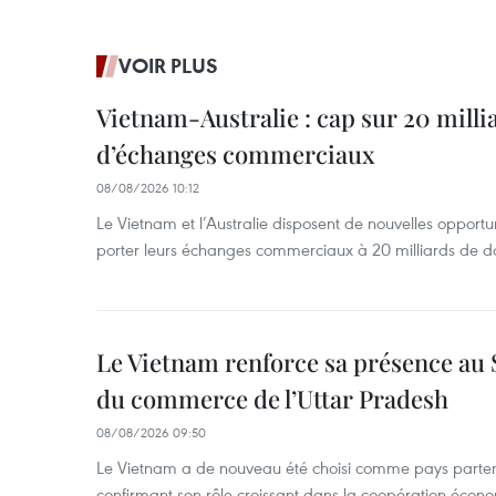
VOIR PLUS
Vietnam-Australie : cap sur 20 milli
d’échanges commerciaux
08/08/2026 10:12
Le Vietnam et l’Australie disposent de nouvelles opport
porter leurs échanges commerciaux à 20 milliards de do
Le Vietnam renforce sa présence au 
du commerce de l’Uttar Pradesh
08/08/2026 09:50
Le Vietnam a de nouveau été choisi comme pays parten
confirmant son rôle croissant dans la coopération éco