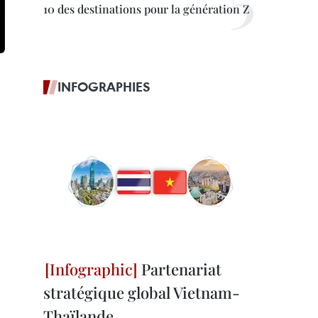
10 des destinations pour la génération Z
INFOGRAPHIES
Partenariat
stratégique global Vietnam-
Thaïlande