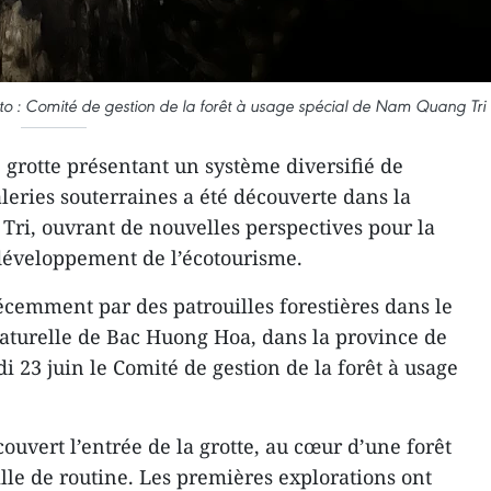
Photo : Comité de gestion de la forêt à usage spécial de Nam Quang Tri
 grotte présentant un système diversifié de
galeries souterraines a été découverte dans la
Tri, ouvrant de nouvelles perspectives pour la
développement de l’écotourisme.
écemment par des patrouilles forestières dans le
naturelle de Bac Huong Hoa, dans la province de
di 23 juin le Comité de gestion de la forêt à usage
couvert l’entrée de la grotte, au cœur d’une forêt
ille de routine. Les premières explorations ont