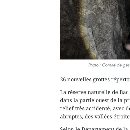
Photo : Comité de ges
26 nouvelles grottes répert
La réserve naturelle de Bac
dans la partie ouest de la p
relief très accidenté, avec
abruptes, des vallées étroit
Selon le Département de la c