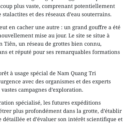
ucoup plus vaste, comprenant potentiellement
stalactites et des réseaux d’eau souterrains.
eut en cacher une autre : un grand gouffre a été
nouvellement mise au jour. Le site se situe à
an Tiên, un réseau de grottes bien connu,
x ans et réputé pour ses remarquables formations
forêt à usage spécial de Nam Quang Tri
urgence avec des organismes et des experts
e vastes campagnes d’exploration.
ation spécialisé, les futures expéditions
trer plus profondément dans la grotte, d’établir
détaillée et d’évaluer son intérêt scientifique et