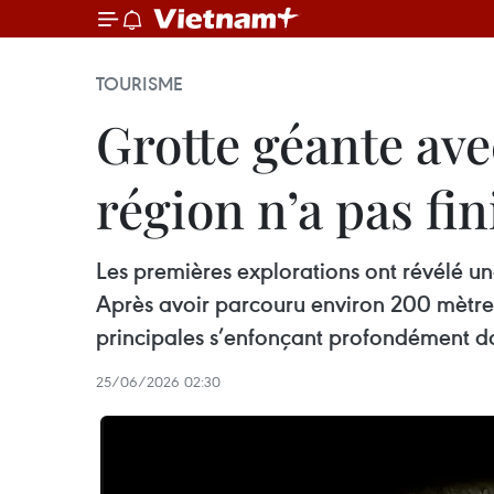
TOURISME
Grotte géante avec
région n’a pas fi
Les premières explorations ont révélé un
Après avoir parcouru environ 200 mètres 
principales s’enfonçant profondément d
25/06/2026 02:30