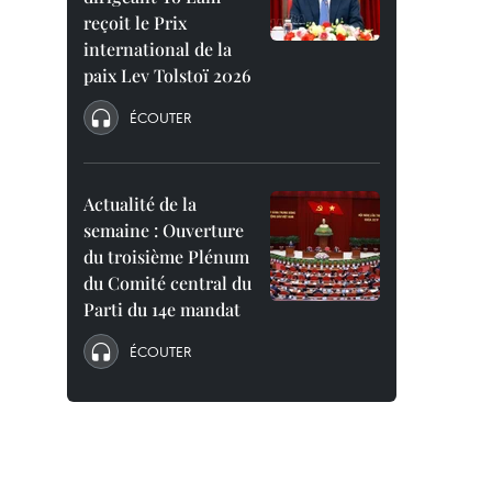
reçoit le Prix
international de la
paix Lev Tolstoï 2026
ÉCOUTER
Actualité de la
semaine : Ouverture
du troisième Plénum
du Comité central du
Parti du 14e mandat
ÉCOUTER