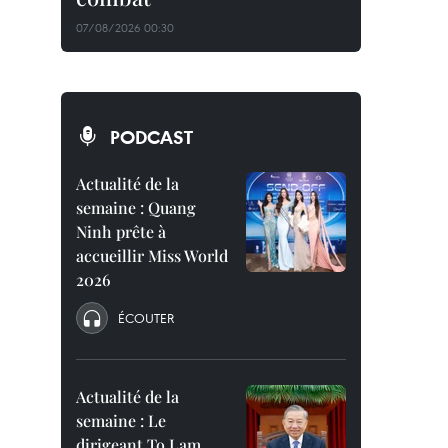
07/08/2026 00:30
PODCAST
Actualité de la
semaine : Quang
Ninh prête à
accueillir Miss World
2026
ÉCOUTER
Actualité de la
semaine : Le
dirigeant To Lam