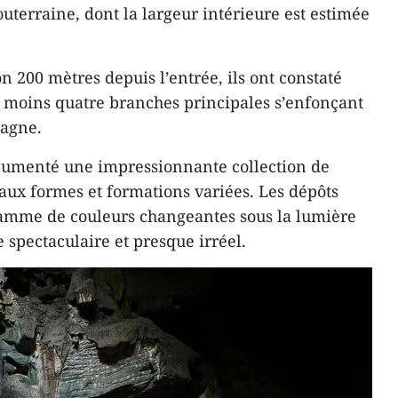
uterraine, dont la largeur intérieure est estimée
 200 mètres depuis l’entrée, ils ont constaté
au moins quatre branches principales s’enfonçant
agne.
ocumenté une impressionnante collection de
s aux formes et formations variées. Les dépôts
amme de couleurs changeantes sous la lumière
 spectaculaire et presque irréel.