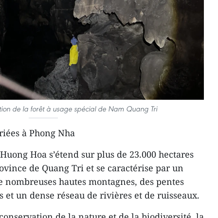
tion de la forêt à usage spécial de Nam Quang Tri
oriées à Phong Nha
 Huong Hoa s’étend sur plus de 23.000 hectares
rovince de Quang Tri et se caractérise par un
 de nombreuses hautes montagnes, des pentes
es et un dense réseau de rivières et de ruisseaux.
onservation de la nature et de la biodiversité, la