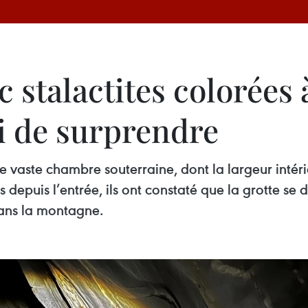
 stalactites colorées 
ni de surprendre
e vaste chambre souterraine, dont la largeur intéri
depuis l’entrée, ils ont constaté que la grotte se
ans la montagne.