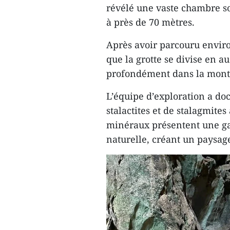
révélé une vaste chambre so
à près de 70 mètres.
Après avoir parcouru environ
que la grotte se divise en 
profondément dans la mont
L’équipe d’exploration a d
stalactites et de stalagmite
minéraux présentent une g
naturelle, créant un paysage