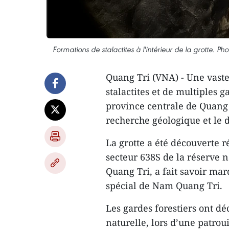
Formations de stalactites à l'intérieur de la grotte. 
Quang Tri (VNA) - Une vaste
stalactites et de multiples 
province centrale de Quang 
recherche géologique et le 
La grotte a été découverte r
secteur 638S de la réserve 
Quang Tri, a fait savoir mar
spécial de Nam Quang Tri.
Les gardes forestiers ont dé
naturelle, lors d’une patrou