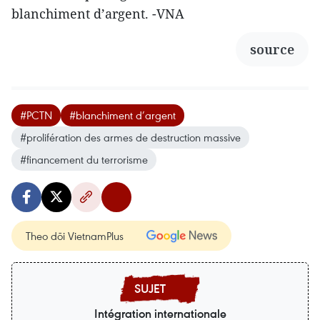
blanchiment d’argent. -VNA
source
#PCTN
#blanchiment d’argent
#prolifération des armes de destruction massive
#financement du terrorisme
Theo dõi VietnamPlus
Intégration internationale