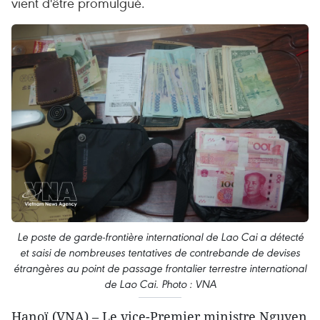
vient d'être promulgué.
Le poste de garde-frontière international de Lao Cai a détecté
et saisi de nombreuses tentatives de contrebande de devises
étrangères au point de passage frontalier terrestre international
de Lao Cai. Photo : VNA
Hanoï (VNA) – Le vice-Premier ministre Nguyen