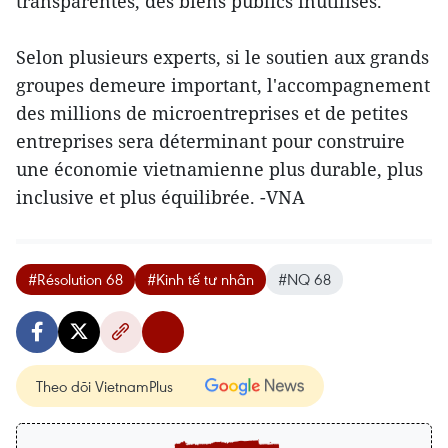
transparentes, des biens publics inutilisés.
Selon plusieurs experts, si le soutien aux grands
groupes demeure important, l'accompagnement
des millions de microentreprises et de petites
entreprises sera déterminant pour construire
une économie vietnamienne plus durable, plus
inclusive et plus équilibrée. -VNA
#Résolution 68
#Kinh tế tư nhân
#NQ 68
Theo dõi VietnamPlus